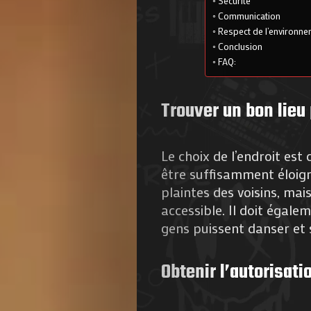
Sécurité
Communication
Respect de l’environn
Conclusion
FAQ:
Trouver un bon lieu 
Le choix de l’endroit est 
être suffisamment éloigné
plaintes des voisins, mai
accessible. Il doit égal
gens puissent danser et 
Obtenir l’autorisat