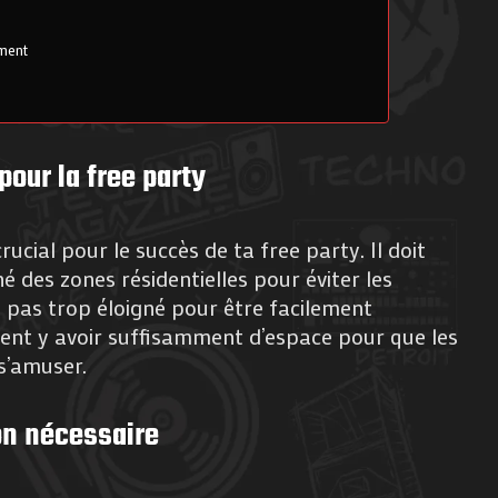
ement
pour la free party
crucial pour le succès de ta free party. Il doit
 des zones résidentielles pour éviter les
s pas trop éloigné pour être facilement
ement y avoir suffisamment d’espace pour que les
s’amuser.
ion nécessaire