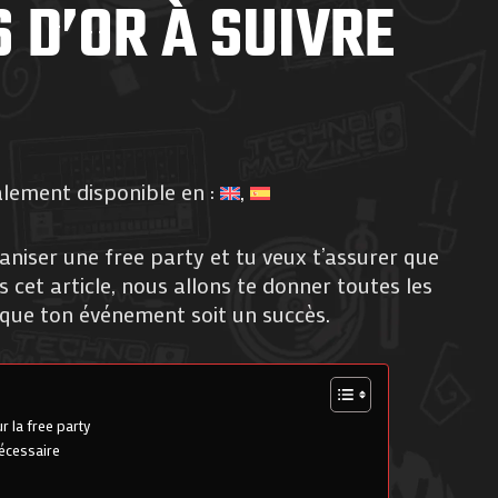
 D’OR À SUIVRE
alement disponible en :
aniser une free party et tu veux t’assurer que
 cet article, nous allons te donner toutes les
r que ton événement soit un succès.
r la free party
nécessaire