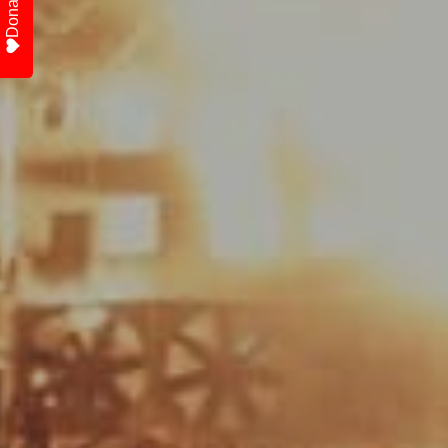
Donate