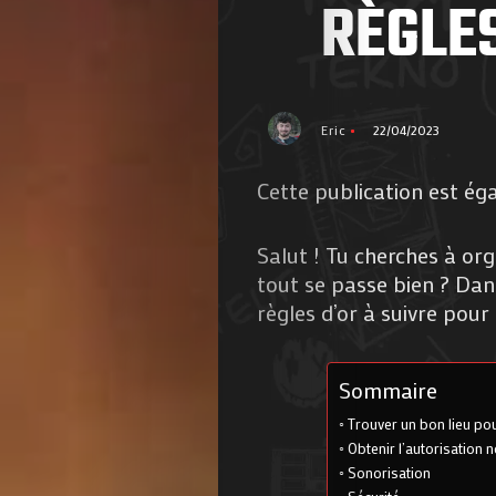
RÈGLES
Eric
22/04/2023
Cette publication est ég
Salut ! Tu cherches à org
tout se passe bien ? Dans
règles d’or à suivre pou
Sommaire
Trouver un bon lieu pou
Obtenir l’autorisation 
Sonorisation