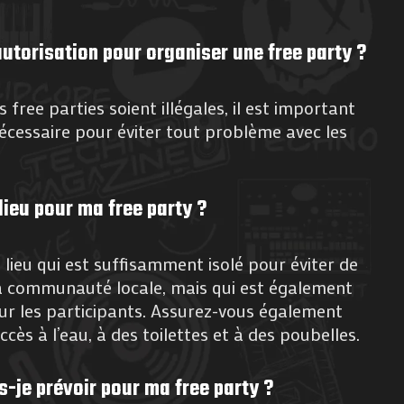
autorisation pour organiser une free party ?
 free parties soient illégales, il est important
nécessaire pour éviter tout problème avec les
lieu pour ma free party ?
n lieu qui est suffisamment isolé pour éviter de
la communauté locale, mais qui est également
ur les participants. Assurez-vous également
ccès à l’eau, à des toilettes et à des poubelles.
s-je prévoir pour ma free party ?