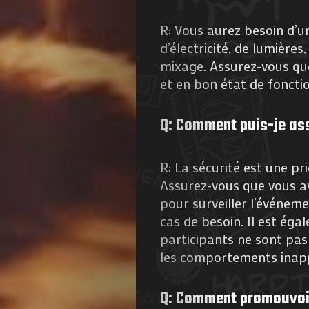
R: Vous aurez besoin d’u
d’électricité, de lumières
mixage. Assurez-vous qu
et en bon état de fonct
Q: Comment puis-je ass
R: La sécurité est une pr
Assurez-vous que vous a
pour surveiller l’événem
cas de besoin. Il est ég
participants ne sont pas 
les comportements inapp
Q: Comment promouvoir