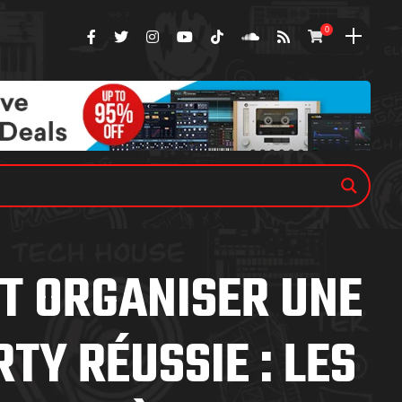
0
 ORGANISER UNE
TY RÉUSSIE : LES