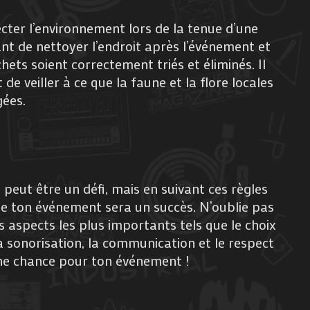
ecter l’environnement lors de la tenue d’une
ant de nettoyer l’endroit après l’événement et
chets soient correctement triés et éliminés. Il
e veiller à ce que la faune et la flore locales
ées.
peut être un défi, mais en suivant ces règles
que ton événement sera un succès. N’oublie pas
 aspects les plus importants tels que le choix
 la sonorisation, la communication et le respect
ne chance pour ton événement !