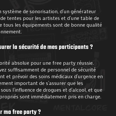
n système de sonorisation, d’un générateur
, de tentes pour les artistes et d’une table de
e tous les équipements sont de bonne qualité
ionnement.
urer la sécurité de mes participants ?
iorité absolue pour une free party réussie.
vez suffisamment de personnel de sécurité
ent et prévoir des soins médicaux d’urgence en
alement important de s’assurer que les
sous l’influence de drogues et d’alcool, et que
ropriés sont immédiatement pris en charge.
 ma free party ?