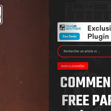
NON CLASSIFIÉ(E)
COMMENT
FREE PAR