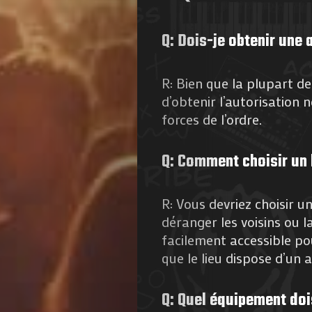
Q: Dois-je obtenir une 
R: Bien que la plupart des
d’obtenir l’autorisation 
forces de l’ordre.
Q: Comment choisir un 
R: Vous devriez choisir u
déranger les voisins ou 
facilement accessible po
que le lieu dispose d’un a
Q: Quel équipement doi