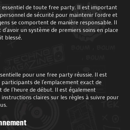
 essentiel de toute free party. Il est important
personnel de sécurité pour maintenir l’ordre et
s gens se comportent de manière responsable. Il
 d’avoir un système de premiers soins en place
t blessé.
ntielle pour une free party réussie. Il est
 participants de l’emplacement exact de
t de l’heure de début. Il est également
instructions claires sur les règles à suivre pour
ous.
onnement