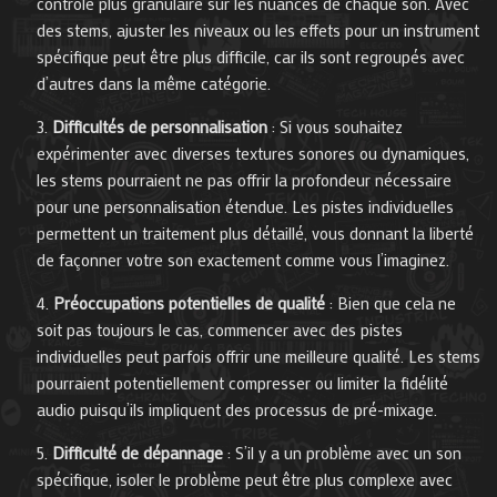
contrôle plus granulaire sur les nuances de chaque son. Avec
des stems, ajuster les niveaux ou les effets pour un instrument
spécifique peut être plus difficile, car ils sont regroupés avec
d’autres dans la même catégorie.
Difficultés de personnalisation
: Si vous souhaitez
expérimenter avec diverses textures sonores ou dynamiques,
les stems pourraient ne pas offrir la profondeur nécessaire
pour une personnalisation étendue. Les pistes individuelles
permettent un traitement plus détaillé, vous donnant la liberté
de façonner votre son exactement comme vous l’imaginez.
Préoccupations potentielles de qualité
: Bien que cela ne
soit pas toujours le cas, commencer avec des pistes
individuelles peut parfois offrir une meilleure qualité. Les stems
pourraient potentiellement compresser ou limiter la fidélité
audio puisqu’ils impliquent des processus de pré-mixage.
Difficulté de dépannage
: S’il y a un problème avec un son
spécifique, isoler le problème peut être plus complexe avec