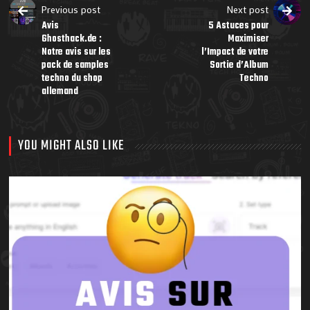
Previous post
Next post
Avis
5 Astuces pour
Ghosthack.de :
Maximiser
Notre avis sur les
l’Impact de votre
pack de samples
Sortie d’Album
techno du shop
Techno
allemand
YOU MIGHT ALSO LIKE