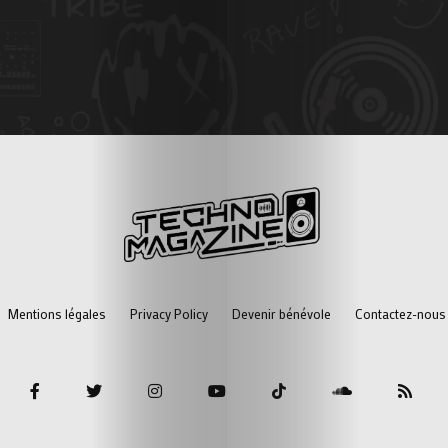
nous
!
Search
Mentions légales
Privacy Policy
Devenir bénévole
Contactez-nous 