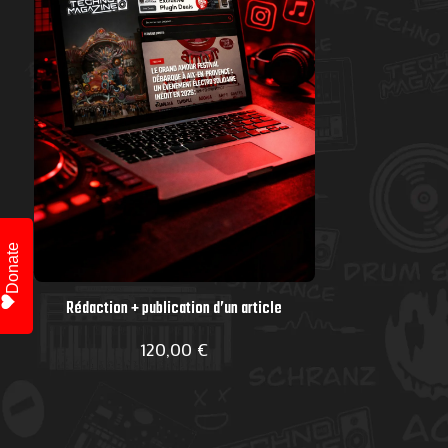
Donate
SÉLECTIONNER LES OPTIONS
Rédaction + publication d’un article
120,00
€