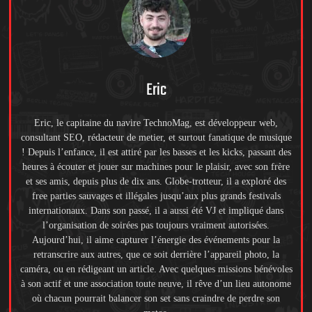
Eric
Eric, le capitaine du navire TechnoMag, est développeur web,
consultant SEO, rédacteur de metier, et surtout fanatique de musique
! Depuis l’enfance, il est attiré par les basses et les kicks, passant des
heures à écouter et jouer sur machines pour le plaisir, avec son frère
et ses amis, depuis plus de dix ans. Globe-trotteur, il a exploré des
free parties sauvages et illégales jusqu’aux plus grands festivals
internationaux. Dans son passé, il a aussi été VJ et impliqué dans
l’organisation de soirées pas toujours vraiment autorisées.
Aujourd’hui, il aime capturer l’énergie des événements pour la
retranscrire aux autres, que ce soit derrière l’appareil photo, la
caméra, ou en rédigeant un article. Avec quelques missions bénévoles
à son actif et une association toute neuve, il rêve d’un lieu autonome
où chacun pourrait balancer son set sans craindre de perdre son