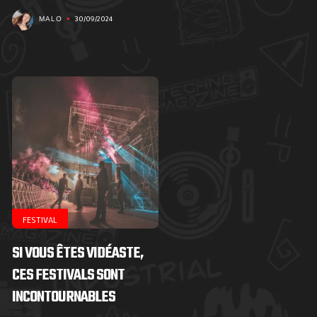
30/09/2024
MALO
FESTIVAL
SI VOUS ÊTES VIDÉASTE,
CES FESTIVALS SONT
INCONTOURNABLES