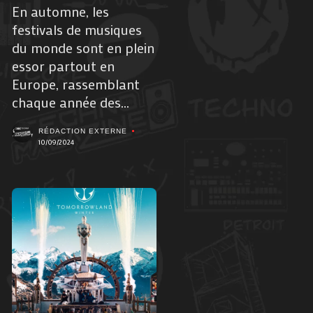
En automne, les
festivals de musiques
du monde sont en plein
essor partout en
Europe, rassemblant
chaque année des...
RÉDACTION EXTERNE
10/09/2024