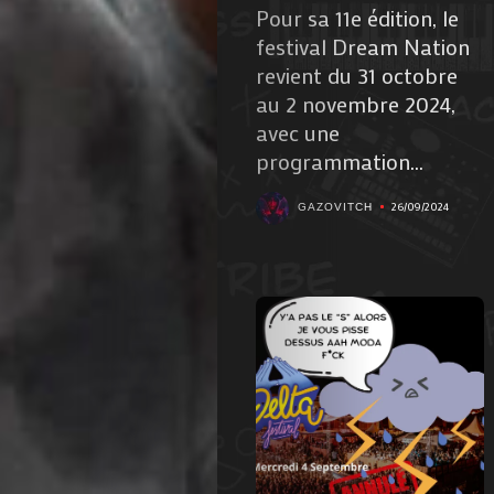
Pour sa 11e édition, le
festival Dream Nation
revient du 31 octobre
au 2 novembre 2024,
avec une
programmation...
26/09/2024
GAZOVITCH