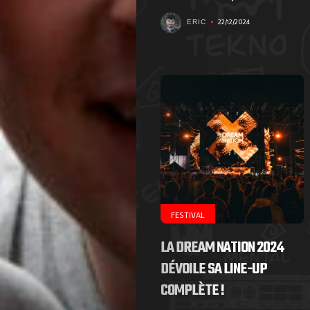
nous
22/12/2024
ERIC
!
Search
FESTIVAL
LA DREAM NATION 2024
DÉVOILE SA LINE-UP
COMPLÈTE !