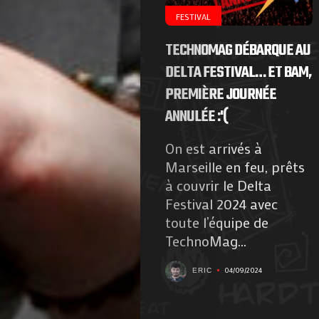
FESTIVAL
TECHNOMAG DÉBARQUE AU
DELTA FESTIVAL… ET BAM,
PREMIÈRE JOURNÉE
ANNULÉE :'(
On est arrivés à
Marseille en feu, prêts
à couvrir le Delta
Festival 2024 avec
toute l’équipe de
TechnoMag...
04/09/2024
ERIC