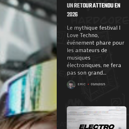
UN RETOUR ATTENDU EN
2026
Le mythique festival I
Love Techno,
événement phare pour
les amateurs de
musiques
électroniques, ne fera
pas son grand...
05/01/2025
ERIC