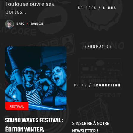
Toulouse ouvre ses
SOIRÉES / CLUBS
portes...
15/01/2025
ERIC
INFORMATION
DJING / PRODUCTION
FESTIVAL
SOUND WAVES FESTIVAL :
S'INSCRIRE À NOTRE
ÉDITION WINTER,
NEWSLETTER !