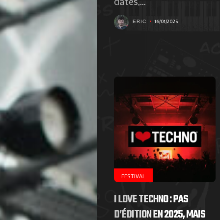
dates,...
16/01/2025
ERIC
FESTIVAL
I LOVE TECHNO : PAS
D’ÉDITION EN 2025, MAIS