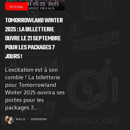
FESTIVAL
TOMORROWLAND WINTER
2025 : LA BILLETTERIE
OUVRE LE 21 SEPTEMBRE
POUR LES PACKAGES 7
JOURS !
L’excitation est à son
comble ! La billetterie
pour Tomorrowland
Winter 2025 ouvrira ses
portes pour les
packages 7...
30/08/2024
MALO