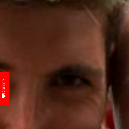
Donate