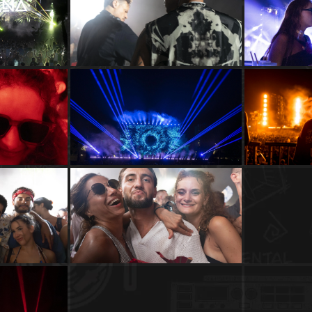
Agenda
Galerie
Photos