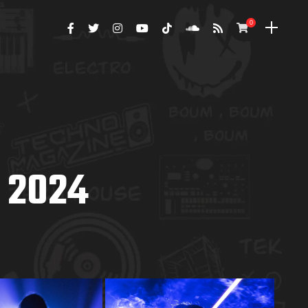
0
 2024