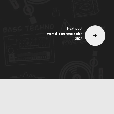
Next post
Worakl’s Orchestra Nice
2024