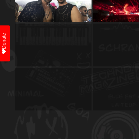
Donate