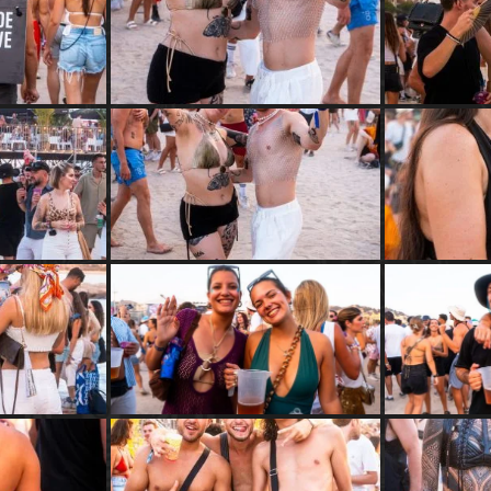
Agenda
Galerie
Photos