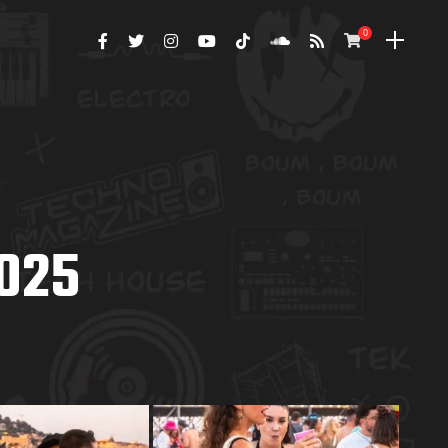
0
2025