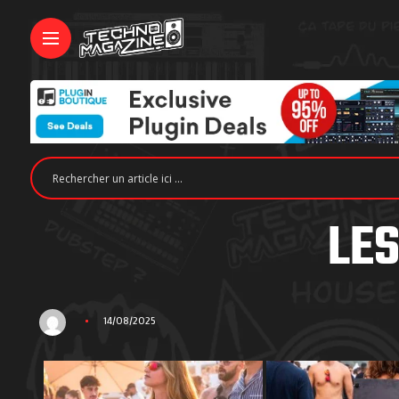
LES
14/08/2025