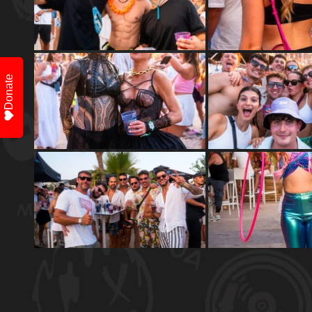
Donate