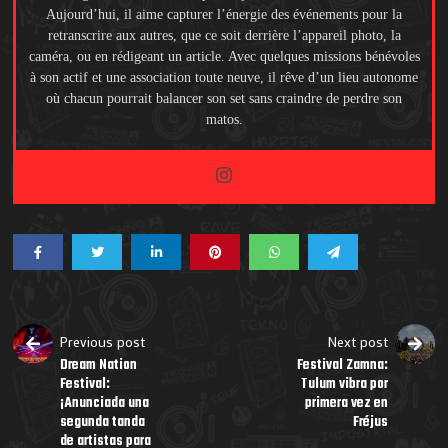
Aujourd’hui, il aime capturer l’énergie des événements pour la
retranscrire aux autres, que ce soit derrière l’appareil photo, la
caméra, ou en rédigeant un article. Avec quelques missions bénévoles
à son actif et une association toute neuve, il rêve d’un lieu autonome
où chacun pourrait balancer son set sans craindre de perdre son
matos.
Previous post
Next post
Dream Nation
Festival Zamna:
Festival:
Tulum vibra por
¡Anunciada una
primera vez en
segunda tanda
Fréjus
de artistas para