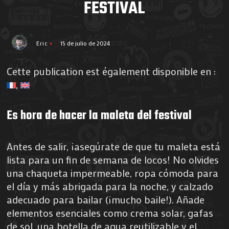
FESTIVAL
Eric
15 de julio de 2024
Cette publication est également disponible en :
Es hora de hacer la maleta del festival
Antes de salir, ¡asegúrate de que tu maleta está
lista para un fin de semana de locos! No olvides
una chaqueta impermeable, ropa cómoda para
el día y más abrigada para la noche, y calzado
adecuado para bailar (¡mucho baile!). Añade
elementos esenciales como crema solar, gafas
de sol, una botella de agua reutilizable y el