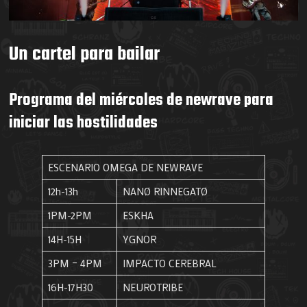
Un cartel para bailar
Programa del miércoles de newrave para
iniciar las hostilidades
ESCENARIO OMEGA DE NEWRAVE
12h-13h
NANØ RINNEGATØ
1PM-2PM
ESKHA
14H-15H
YGNOR
3PM – 4PM
IMPACTO CEREBRAL
16H-17H30
NEUROTRIBE