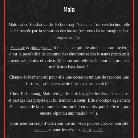
Malo
Malo est co-fondatrice de Technomag. Née dans l’univers techno, elle
a été bercée par la vibration des basses (ont vous laisse imaginer les
séquelles :’).
Vidéaste
&
photographe
freelance, ce qu’elle aime dans son métier,
c’est la possibilité de capturer des émotions et des instants précieux à
travers ses photos et vidéos. Mais surtout, elle est là pour capturer vos
meilleures bass-faces !
Chaque événement est pour elle une occasion unique de raconter une
histoire, qu’elle essaie de faire avec authenticité.
Chez Technomag, Malo rédige des articles, gère les réseaux sociaux
et partage des projets qui lui tiennent à cœur. Elle s’occupe également
d’une partie de la communication (ne lui en voulez pas si elle n’a pas
encore répondu aux mails ! ^^’ ).
Pour jeter un coup d’œil à son travail, vous pouvez checker son site
par ici
, et pour les réseaux,
c’est par là
.