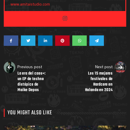
www.amitaistudio.com
Previous post
Next post
La era del caos»:
Los 15 mejores
un EP de techno
festivales de
distópico de
Hardcore en
Maike Depas
Holanda en 2024
YOU MIGHT ALSO LIKE