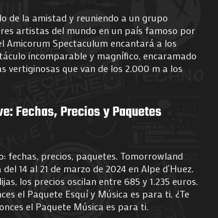
lo de la amistad y reuniendo a un grupo
ores artistas del mundo en un país famoso por
 el Amicorum Spectaculum encantará a los
ctáculo incomparable y magnífico, encaramado
s vertiginosas que van de los 2.000 m a los
ve: Fechas, Precios y Paquetes
: fechas, precios, paquetes. Tomorrowland
 del 14 al 21 de marzo de 2024 en Alpe d’Huez.
jas, los precios oscilan entre 685 y 1.235 euros.
ces el Paquete Esquí y Música es para ti. ¿Te
nces el Paquete Música es para ti.