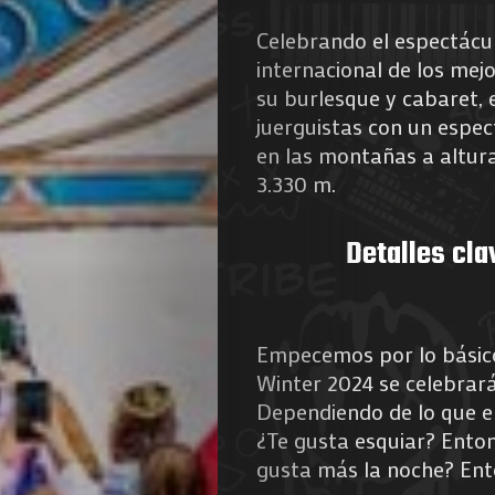
Celebrando el espectácu
internacional de los mej
su burlesque y cabaret,
juerguistas con un espe
en las montañas a altura
3.330 m.
Detalles cla
Empecemos por lo básico
Winter 2024 se celebrará
Dependiendo de lo que eli
¿Te gusta esquiar? Enton
gusta más la noche? Ento