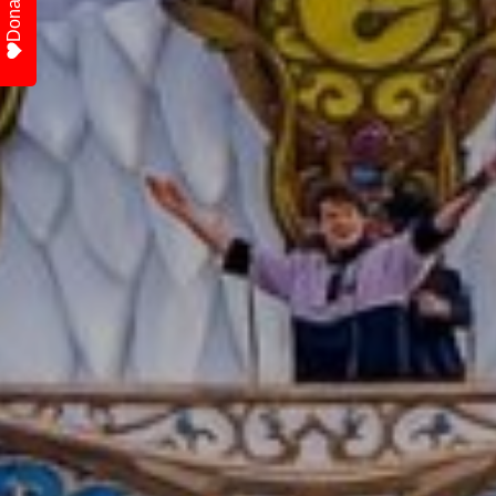
Donate