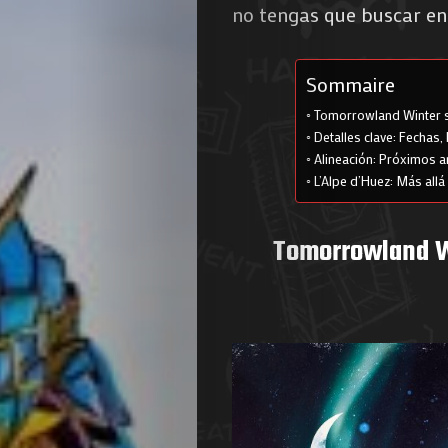
no tengas que buscar en 
Sommaire
Tomorrowland Winter s
Detalles clave: Fechas,
Alineación: Próximos a
L’Alpe d’Huez: Más allá 
Tomorrowland Wi