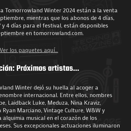
ra Tomorrowland Winter 2024 están a la venta
ptiembre, mientras que los abonos de 4 días,
y 4 días para el festival, están disponibles
septiembre en tomorrowland.com.
Ver los paquetes aquí…
ción: Próximos artistas…
land Winter dejó su huella al acoger a
renombre internacional. Entre ellos, nombres
e, Laidback Luke, Meduza, Nina Kraviz,
 Ryan Marciano, Vintage Culture, W&W y
alquimia musical en el corazón de los
eses. Sus excepcionales actuaciones iluminaron