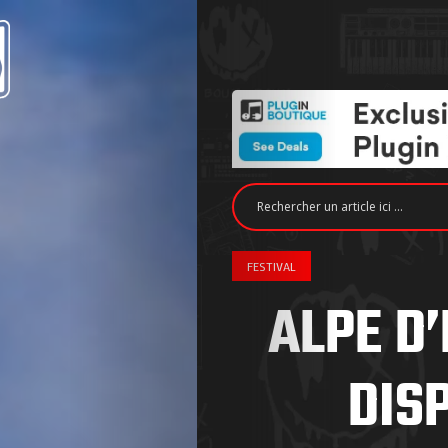
FESTIVAL
ALPE D’
DIS