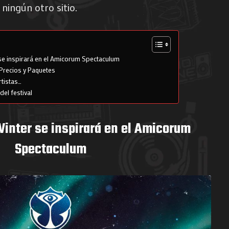
ningún otro sitio.
e inspirará en el Amicorum Spectaculum
 Precios y Paquetes
rtistas…
del festival
nter se inspirará en el Amicorum
Spectaculum