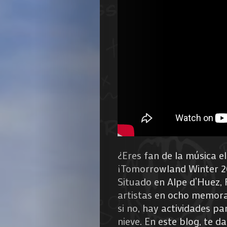
¿Eres fan de la música el
¡Tomorrowland Winter 20
Situado en Alpe d’Huez, F
artistas en ocho memora
si no, hay actividades p
nieve. En este blog, te 