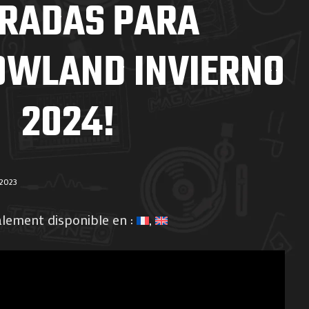
RADAS PARA
WLAND INVIERNO
2024!
 2023
alement disponible en :