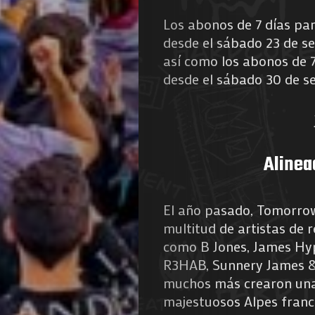
Los abonos de 7 días pa
desde el sábado 23 de se
así como los abonos de 7 
desde el sábado 30 de 
Alinea
El año pasado, Tomorrow
multitud de artistas de 
como B Jones, James Hyp
R3HAB, Sunnery James &
muchos más crearon una 
majestuosos Alpes franc