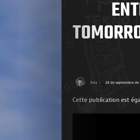
ENT
TOMORRO
Eric
28 de septiembre de
Cette publication est ég