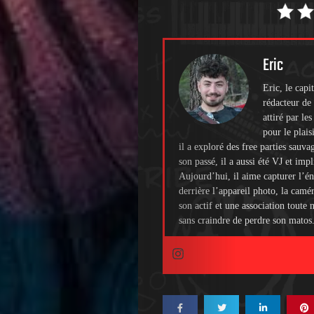
Eric
Eric, le cap
rédacteur de 
attiré par le
pour le plais
il a exploré des free parties sauva
son passé, il a aussi été VJ et imp
Aujourd’hui, il aime capturer l’én
derrière l’appareil photo, la camé
son actif et une association toute
sans craindre de perdre son matos