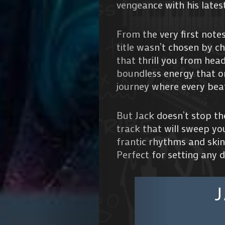
vengeance with his lates
From the very first notes
title wasn’t chosen by ch
that thrill you from head
boundless energy that onl
journey where every beat
But Jack doesn’t stop th
track that will sweep you
frantic rhythms and skin-
Perfect for setting any d