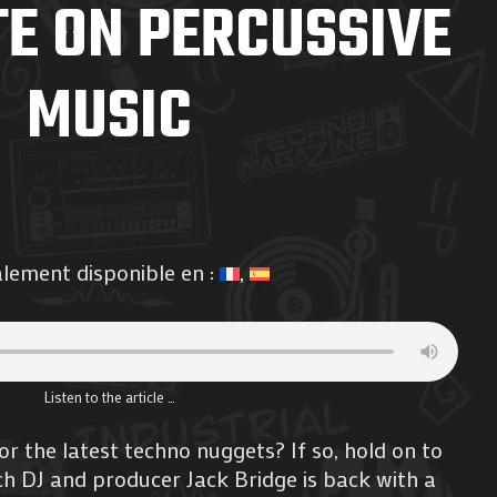
E ON PERCUSSIVE
MUSIC
alement disponible en :
Listen to the article …
or the latest techno nuggets? If so, hold on to
h DJ and producer Jack Bridge is back with a