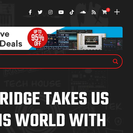
0
RIDGE TAKES US
HIS WORLD WITH