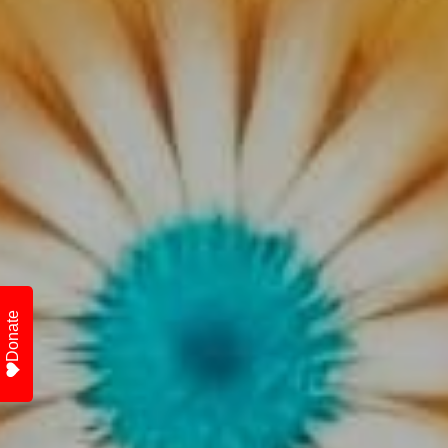
Donate