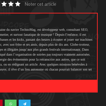
Noter cet article
itaine du navire TechnoMag, est développeur web, consultant SEO,
metier, et surtout fanatique de musique ! Depuis l’enfance, il est
s basses et les kicks, passant des heures à écouter et jouer sur machines
ir, avec son frère et ses amis, depuis plus de dix ans. Globe-trotteur,
ges et illégales jusqu’aux plus grands festivals internationaux. Dans
liqué dans l’organisation de soirées pas toujours vraiment autorisées.
ergie des événements pour la retranscrire aux autres, que ce soit
ra, ou en rédigeant un article. Avec quelques missions bénévoles à
 neuve, il rêve d’un lieu autonome où chacun pourrait balancer son set
.