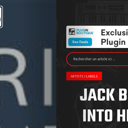
ARTISTS / LABELS
JACK B
INTO 