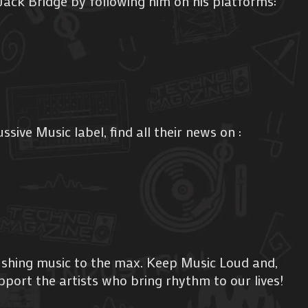
Jack Bridge by following him on his platforms:
ssive Music label, find all their news on :
shing music to the max. Keep Music Loud and,
pport the artists who bring rhythm to our lives!