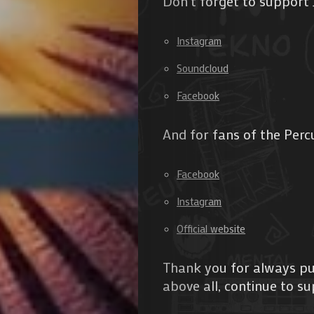
Don’t forget to support 
Search
Instagram
Soundcloud
Facebook
And for fans of the Percu
Facebook
Instagram
Official website
Thank you for always pu
above all, continue to su