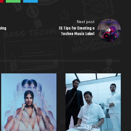
Next post
wing
15 Tips for Creating a
Techno Music Label