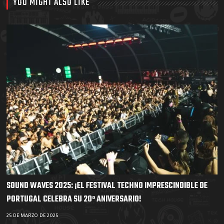
YOU MIGHT ALSO LIKE
SOUND WAVES 2025: ¡EL FESTIVAL TECHNO IMPRESCINDIBLE DE
PORTUGAL CELEBRA SU 20º ANIVERSARIO!
25 DE MARZO DE 2025