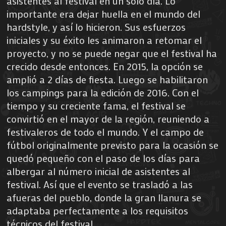
asistentes al festival en un solo día. Lo
importante era dejar huella en el mundo del
hardstyle, y así lo hicieron. Sus esfuerzos
iniciales y su éxito les animaron a retomar el
proyecto, y no se puede negar que el festival ha
crecido desde entonces. En 2015, la opción se
amplió a 2 días de fiesta. Luego se habilitaron
los campings para la edición de 2016. Con el
tiempo y su creciente fama, el festival se
convirtió en el mayor de la región, reuniendo a
festivaleros de todo el mundo. Y el campo de
fútbol originalmente previsto para la ocasión se
quedó pequeño con el paso de los días para
albergar al número inicial de asistentes al
festival. Así que el evento se trasladó a las
afueras del pueblo, donde la gran llanura se
adaptaba perfectamente a los requisitos
técnicos del festival.