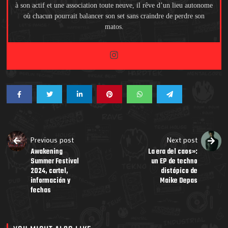
à son actif et une association toute neuve, il rêve d’un lieu autonome
où chacun pourrait balancer son set sans craindre de perdre son
matos.
Previous post
Next post
Awakening
La era del caos»:
Summer Festival
un EP de techno
2024, cartel,
distópico de
información y
Maike Depas
fechas