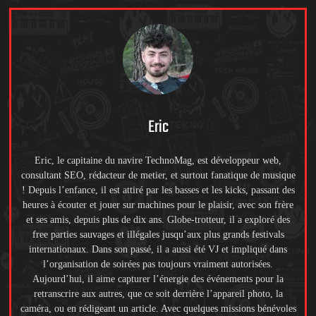
Eric
Eric, le capitaine du navire TechnoMag, est développeur web,
consultant SEO, rédacteur de metier, et surtout fanatique de musique
! Depuis l’enfance, il est attiré par les basses et les kicks, passant des
heures à écouter et jouer sur machines pour le plaisir, avec son frère
et ses amis, depuis plus de dix ans. Globe-trotteur, il a exploré des
free parties sauvages et illégales jusqu’aux plus grands festivals
internationaux. Dans son passé, il a aussi été VJ et impliqué dans
l’organisation de soirées pas toujours vraiment autorisées.
Aujourd’hui, il aime capturer l’énergie des événements pour la
retranscrire aux autres, que ce soit derrière l’appareil photo, la
caméra, ou en rédigeant un article. Avec quelques missions bénévoles