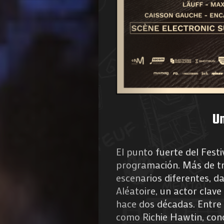
de
Nous
Search
Un
El punto fuerte del Fest
programación. Más de tre
escenarios diferentes, da
Aléatoire, un actor clave
hace dos décadas. Entre 
como Richie Hawtin, con