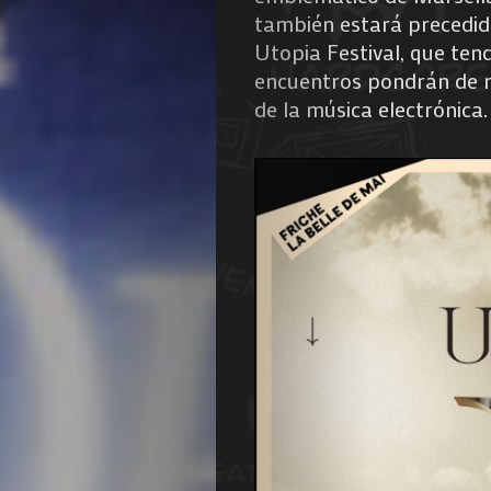
también estará precedid
Utopia Festival, que ten
encuentros pondrán de r
de la música electrónica.