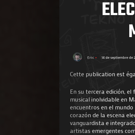
ELE
Eric
14 de septiembre de 
Cette publication est ég
En su tercera edición, e
musical inolvidable en M
encuentros en el mundo d
corazón de la escena ele
vanguardista e integrador
artistas emergentes como