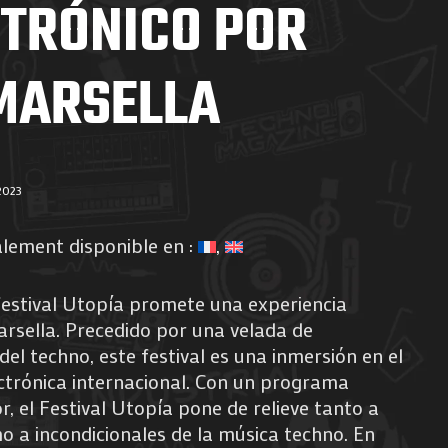
CTRÓNICO POR
MARSELLA
2023
alement disponible en :
l festival Utopía promete una experiencia
arsella. Precedido por una velada de
el techno, este festival es una inmersión en el
ctrónica internacional. Con un programa
, el Festival Utopía pone de relieve tanto a
 a incondicionales de la música techno. En