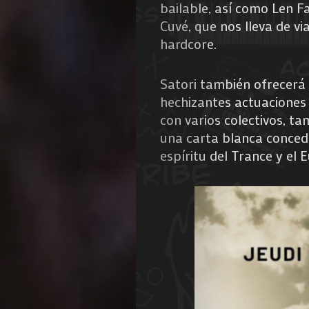
bailable, así como Len F
Cuvé, que nos lleva de via
hardcore.
Satori también ofrecerá
hechizantes actuaciones 
con varios colectivos, t
una carta blanca concedid
espíritu del Trance y el