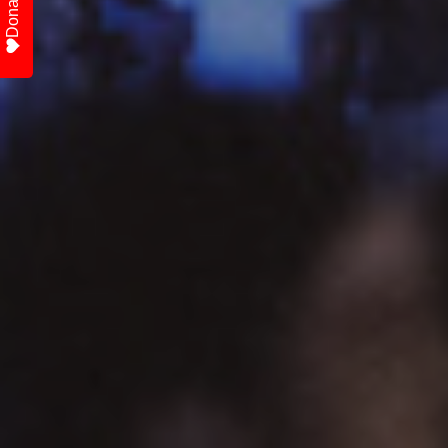
Donate