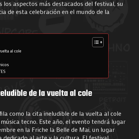
s los aspectos más destacados del festival, su
ia de esta celebración en el mundo de la
vuelta al cole
nicos
TES
neludible de la vuelta al cole
ila como la cita ineludible de la vuelta al cole
 música tecno. Este año, el evento tendrá lugar
embre en la Friche la Belle de Mai, un lugar
edicado al arte y la cultura. El festival