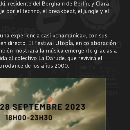
aki, residente del Berghain de
Berlín
, y Clara
je por el techno, el breakbeat, el jungle y el
 una experiencia casi «chamánica», con sus
en directo. El Festival Utopía, en colaboración
ambién mostrará la música emergente gracias a
a al colectivo La Darude, que revivirá el
 Eurodance de los años 2000.