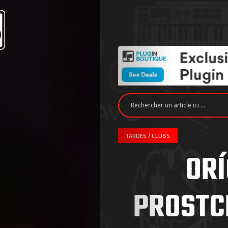
TARDES / CLUBS
ORÍ
PROSTC