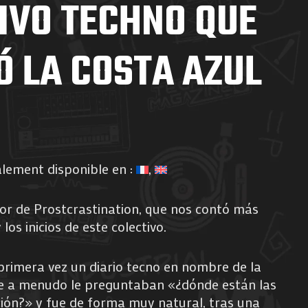
IVO TECHNO QUE
Ó LA COSTA AZUL
alement disponible en :
r de Prostcrastination, que nos contó más
los inicios de este colectivo.
primera vez un diario tecno en nombre de la
e a menudo le preguntaban «¿dónde están las
ción?» y fue de forma muy natural, tras una