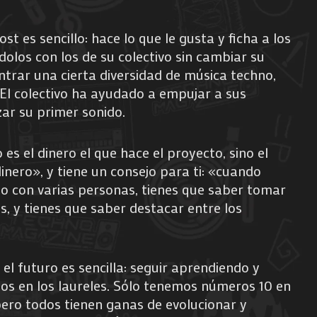
st es sencillo: hace lo que le gusta y ficha a los
olos con los de su colectivo sin cambiar su
trar una cierta diversidad de música techno,
. El colectivo ha ayudado a empujar a sus
zar su primer sonido.
es el dinero el que hace el proyecto, sino el
inero», y tiene un consejo para ti: «cuando
o con varias personas, tienes que saber tomar
, y tienes que saber destacar entre los
 el futuro es sencilla: seguir aprendiendo y
os en los laureles. Sólo tenemos números 10 en
pero todos tienen ganas de evolucionar y