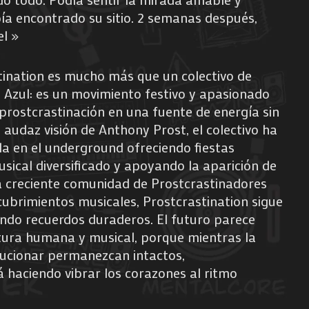
bía encontrado su sitio. 2 semanas después,
l »
tination es mucho más que un colectivo de
 Azul: es un movimiento festivo y apasionado
prostcrastinación en una fuente de energía sin
 audaz visión de Anthony Prost, el colectivo ha
la en el underground ofreciendo fiestas
usical diversificado y apoyando la aparición de
a creciente comunidad de Prostcrastinadores
ubrimientos musicales, Prostcrastination sigue
ando recuerdos duraderos. El futuro parece
ntura humana y musical, porque mientras la
lucionar permanezcan intactos,
á haciendo vibrar los corazones al ritmo