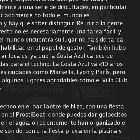
rente a una serie de dificultades, en particular
ciadamente no todo el mundo es
y hay que saber distinguir. Reunir a la gente
ecto no es necesariamente una tarea fácil, y
el mundo encuentra su lugar no ha sido tarea
n habilidad en el papel de gestor. También hubo
ar locales, ya que la Costa Azul carece de
as para el techno. La Costa Azul va «10 años
es ciudades como Marsella, Lyon y París, pero
 algunos lugares agradables como el Villa Club
o…
echno en el bar l’antre de Niza, con una fiesta
o en el ProstiBoat, donde puedes dar golpecitos
s en el agua, o recientemente han organizado el
e sonido, con una fiesta previa en la piscina y