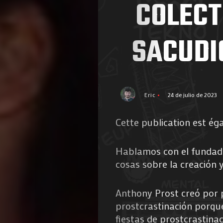
COLECT
SACUDI
Eric
24 de julio de 2023
Cette publication est ég
Hablamos con el fundado
cosas sobre la creación y 
Anthony Prost creó por 
prostcrastinación porqu
fiestas de prostcrastina