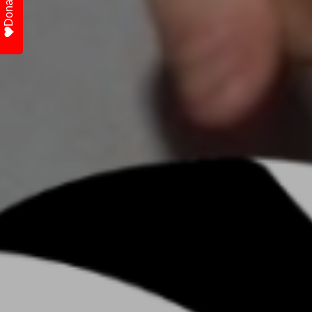
Donate