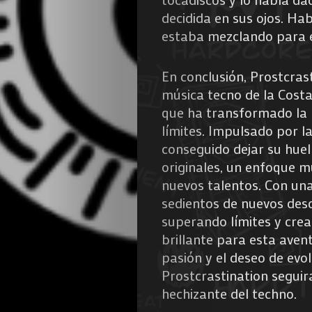
decidida en sus ojos. Ha
estaba mezclando para e
En conclusión, Prostcras
música tecno de la Costa
que ha transformado la 
límites. Impulsado por la
conseguido dejar su huel
originales, un enfoque m
nuevos talentos. Con un
sedientos de nuevos desc
superando límites y cre
brillante para esta ave
pasión y el deseo de evo
Prostcrastination seguir
hechizante del techno.