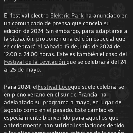
El festival electro
Elektric Park
ha anunciado en
un comunicado de prensa que cancela su
edición de 2024. Sin embargo, para adaptarse a
la situación, proponen una edición especial que
se celebrará el sábado 15 de junio de 2024 de
12.00 a 24.00 horas. Este es también el caso del
Festival de la Levitación
que se celebrará del 24
al 25 de mayo.
Para 2024, el
Festival Loco
que suele celebrarse
en pleno verano en el sur de Francia, ha
adelantado su programa a mayo, en lugar de
agosto como en el pasado. Este cambio es
especialmente bienvenido para aquellos que
anteriormente han sufrido insolaciones debido
a las altas temperaturas estivales de la región.