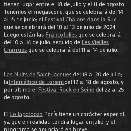
tienen lugar entre el 18 de julio y el 11 de agosto.
Tenemos el megascene, que se celebrará del 14
al 15 de junio; el
Festival Châlons dans la Rue
que se celebrará del 10 al 13 de julio de 2024.
Luego están las
Francofolies
que se celebrará
del 10 al 14 de julio, seguido de
Les Vieilles
Charrues
que se celebrará del 11 al 14 de julio.
Las Nuits de Saint-Jacques
del 18 al 20 de julio;
la
Intercéltico de Lorient
del 12 al 18 de agosto, y
por último el
Festival Rock en Seine
del 22 al 25
de agosto.
El
Lollapalooza
París tiene un carácter especial,
ya que en realidad tendrá lugar en julio, y el
programa se anunciará en breve.