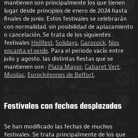
mantienen son principalmente los que tienen
lugar desde principios de enero de 2024 hasta
finales de junio. Estos festivales se celebrarán
con normalidad, sin posibilidad de aplazamiento
o cancelación. Se trata de los siguientes
festivales
Hellfest
,
Solidays
,
Garorock
,
Nos
encanta el verde
. Para el periodo vacío entre
julio y agosto, las distintas fiestas que se
mantienen son :
Plaza Mayor
,
Cabaret Vert
,
Musilac
,
Eurockéennes de Belfort
.
Festivales con fechas desplazadas
Se han modificado las fechas de muchos
festivales. Se trata principalmente de los que