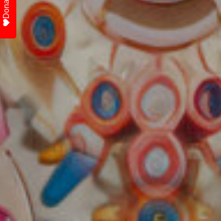
Donate