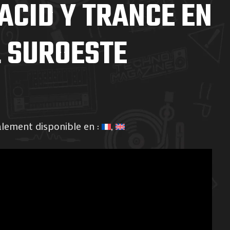
ACID Y TRANCE EN
L SUROESTE
alement disponible en :