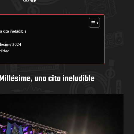
a cita ineludible
illesime 2024
odidad
 Millésime, una cita ineludible