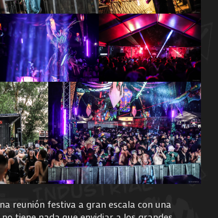
una reunión festiva a gran escala con una
no tiene nada que envidiar a los grandes