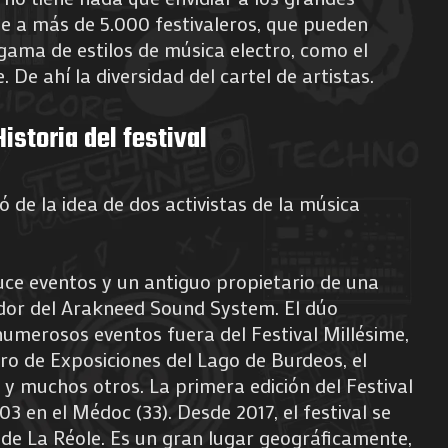
ae a más de 5.000 festivaleros, que pueden
gama de estilos de música electro, como el
e. De ahí la diversidad del cartel de artistas.
Historia del festival
ió de la idea de dos activistas de la música
ce eventos y un antiguo propietario de una
ador del Arakneed Sound System. El dúo
umerosos eventos fuera del Festival Millésime,
ro de Exposiciones del Lago de Burdeos, el
 y muchos otros. La primera edición del Festival
003 en el Médoc (33). Desde 2017, el festival se
de La Réole. Es un gran lugar geográficamente,