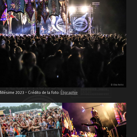
Millésime 2023 – Crédito de la foto:
Éligraphie