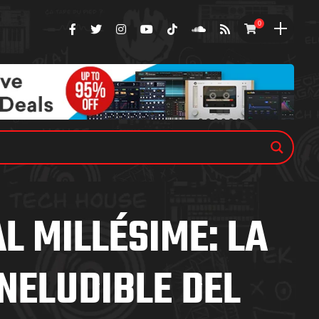
0
L MILLÉSIME: LA
INELUDIBLE DEL