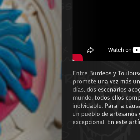
Entre Burdeos y Toulouse,
promete una vez más una
días, dos escenarios aco
mundo, todos ellos comp
inolvidable. Para la caus
un pueblo de artesanos 
excepcional. En este artí