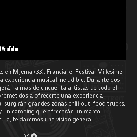
 en Mijema (33), Francia, el Festival Millésime
 experiencia musical ineludible. Durante dos
gerán a más de cincuenta artistas de todo el
rometidos a ofrecerte una experiencia
a, surgirán grandes zonas chill-out, food trucks,
y un camping que ofrecerán un marco
culo, te daremos una visión general.
Instagram
Facebook