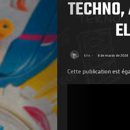
TECHNO, 
E
Eric
4 de marzo de 2024
Cette publication est ég