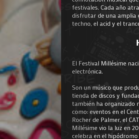
festivales. Cada año atr
disfrutar de una amplia 
techno, el acid y el tranc
El Festival Millésime nac
electrónica.
Son un músico que produ
tienda de discos y fund
también ha organizado n
como: eventos en el Cent
Rocher de Palmer, el CAT
Millésime vio la luz en 2
celebra en el hipódromo 