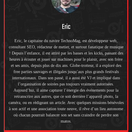
Eric
Eric, le capitaine du navire TechnoMag, est développeur web,
consultant SEO, rédacteur de metier, et surtout fanatique de musique
! Depuis l’enfance, il est attiré par les basses et les kicks, passant des
heures à écouter et jouer sur machines pour le plaisir, avec son frère
et ses amis, depuis plus de dix ans. Globe-trotteur, il a exploré des
free parties sauvages et illégales jusqu’aux plus grands festivals
internationaux. Dans son passé, il a aussi été VJ et impliqué dans
l’organisation de soirées pas toujours vraiment autorisées.
Aujourd’hui, il aime capturer l’énergie des événements pour la
retranscrire aux autres, que ce soit derrière l’appareil photo, la
caméra, ou en rédigeant un article. Avec quelques missions bénévoles
à son actif et une association toute neuve, il rêve d’un lieu autonome
où chacun pourrait balancer son set sans craindre de perdre son
matos.