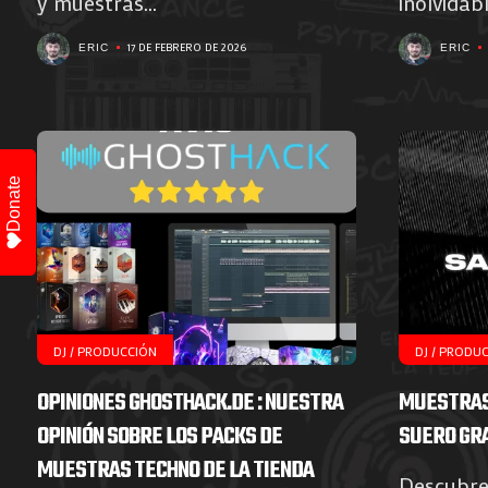
y muestras...
inolvidab
17 DE FEBRERO DE 2026
ERIC
ERIC
Donate
DJ / PRODUCCIÓN
DJ / PRODU
OPINIONES GHOSTHACK.DE : NUESTRA
MUESTRAS
OPINIÓN SOBRE LOS PACKS DE
SUERO GR
MUESTRAS TECHNO DE LA TIENDA
Descubre