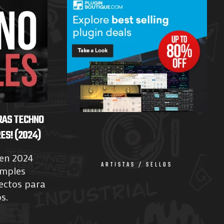
RAS TECHNO
S! (2024)
en 2024
ARTISTAS / SELLOS
amples
fectos para
s.