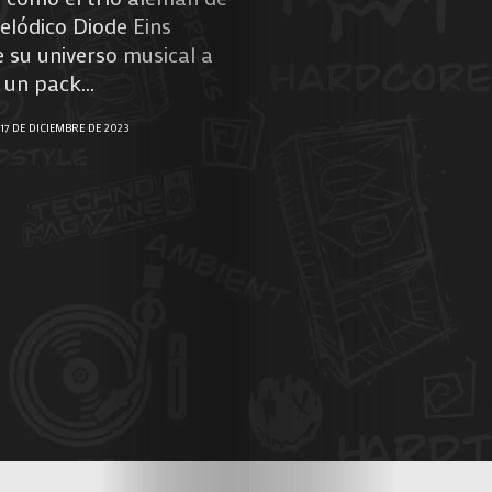
lódico Diode Eins
 su universo musical a
 un pack...
17 DE DICIEMBRE DE 2023