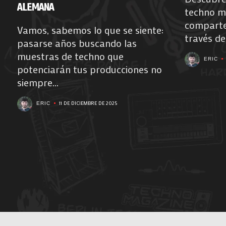
ALEMANA
techno me
comparte
Vamos, sabemos lo que se siente:
través de
pasarse años buscando las
muestras de techno que
ERIC
potenciarán tus producciones no
siempre...
11 DE DICIEMBRE DE 2025
ERIC