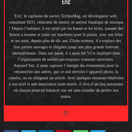
Eric
Eric, le capitaine du navire TechnoMag, est développeur web,
consultant SEO, rédacteur de metier, et surtout fanatique de musique
! Depuis l’enfance, il est attiré par les basses et les kicks, passant des
heures à écouter et jouer sur machines pour le plaisir, avec son frère
et ses amis, depuis plus de dix ans. Globe-trotteur, il a exploré des
free parties sauvages et illégales jusqu’aux plus grands festivals
internationaux. Dans son passé, il a aussi été VJ et impliqué dans
l’organisation de soirées pas toujours vraiment autorisées.
Aujourd’hui, il aime capturer l’énergie des événements pour la
retranscrire aux autres, que ce soit derrière l’appareil photo, la
caméra, ou en rédigeant un article. Avec quelques missions bénévoles
à son actif et une association toute neuve, il rêve d’un lieu autonome
où chacun pourrait balancer son set sans craindre de perdre son
matos.