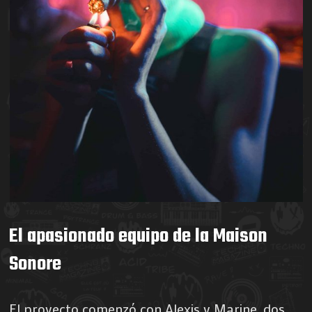
El apasionado equipo de la Maison
Sonore
El proyecto comenzó con Alexis y Marine, dos