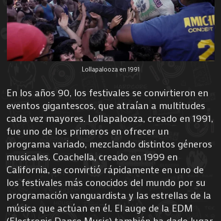
Lollapalooza en 1991
En los años 90, los festivales se convirtieron en
eventos gigantescos, que atraían a multitudes
cada vez mayores. Lollapalooza, creado en 1991,
fue uno de los primeros en ofrecer un
programa variado, mezclando distintos géneros
musicales. Coachella, creado en 1999 en
California, se convirtió rápidamente en uno de
los festivales más conocidos del mundo por su
programación vanguardista y las estrellas de la
música que actúan en él. El auge de la EDM
(Electronic Dance Music) también ha dado lugar