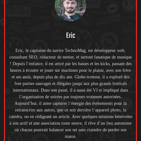
Eric
Eric, le capitaine du navire TechnoMag, est développeur web,
consultant SEO, rédacteur de metier, et surtout fanatique de musique
! Depuis l’enfance, il est attiré par les basses et les kicks, passant des
heures à écouter et jouer sur machines pour le plaisir, avec son frère
et ses amis, depuis plus de dix ans. Globe-trotteur, il a exploré des
free parties sauvages et illégales jusqu’aux plus grands festivals
internationaux. Dans son passé, il a aussi été VJ et impliqué dans
l’organisation de soirées pas toujours vraiment autorisées.
Aujourd’hui, il aime capturer l’énergie des événements pour la
retranscrire aux autres, que ce soit derrière l’appareil photo, la
caméra, ou en rédigeant un article. Avec quelques missions bénévoles
à son actif et une association toute neuve, il rêve d’un lieu autonome
où chacun pourrait balancer son set sans craindre de perdre son
matos.