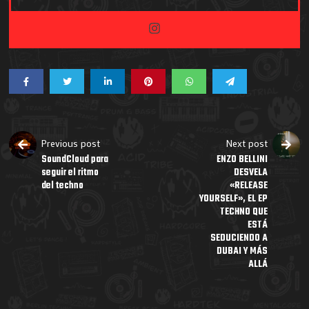
Previous post
Next post
SoundCloud para
ENZO BELLINI
seguir el ritmo
DESVELA
del techno
«RELEASE
YOURSELF», EL EP
TECHNO QUE
ESTÁ
SEDUCIENDO A
DUBAI Y MÁS
ALLÁ