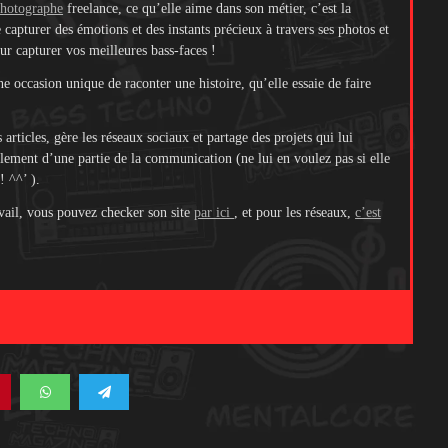
hotographe
freelance, ce qu’elle aime dans son métier, c’est la
e capturer des émotions et des instants précieux à travers ses photos et
our capturer vos meilleures bass-faces !
 occasion unique de raconter une histoire, qu’elle essaie de faire
ticles, gère les réseaux sociaux et partage des projets qui lui
lement d’une partie de la communication (ne lui en voulez pas si elle
! ^^’ ).
avail, vous pouvez checker son site
par ici
, et pour les réseaux,
c’est