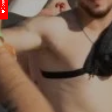
Donate