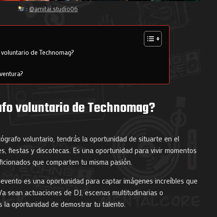
:
@amitai.studio06
o voluntario de Technomag?
aventura?
rafo voluntario de Technomag?
ógrafo voluntario, tendrás la oportunidad de situarte en el
les, fiestas y discotecas. Es una oportunidad para vivir momentos
aficionados que comparten tu misma pasión.
 evento es una oportunidad para captar imágenes increíbles que
 Ya sean actuaciones de DJ, escenas multitudinarias o
ás la oportunidad de demostrar tu talento.