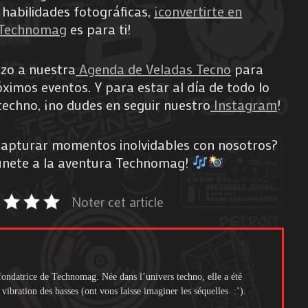
 habilidades fotográficas,
¡convertirte en
e Technomag
es para ti!
azo a nuestra
Agenda de Veladas Tecno
para
óximos eventos. Y para estar al día de todo lo
techno, ¡no dudes en seguir nuestro
Instagram
!
capturar momentos inolvidables con nosotros?
únete a la aventura Technomag!
Noter cet article
fondatrice de Technomag. Née dans l’univers techno, elle a été
 vibration des basses (ont vous laisse imaginer les séquelles :’).