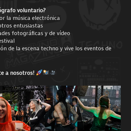
ógrafo voluntario?
r la música electrónica
otros entusiastas
ades fotográficas y de vídeo
stival
n de la escena techno y vive los eventos de
te a nosotros!