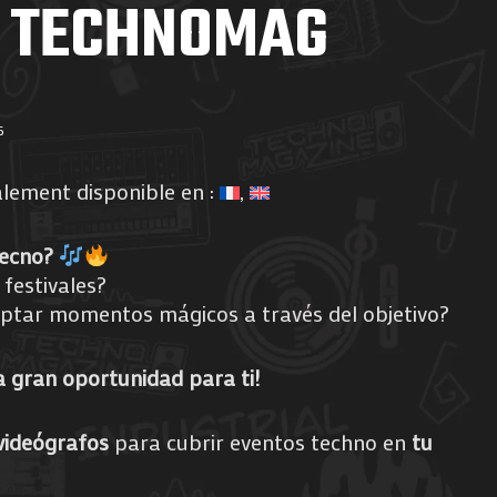
 TECHNOMAG
5
alement disponible en :
tecno?
a festivales?
aptar momentos mágicos a través del objetivo?
 gran oportunidad para ti!
videógrafos
para cubrir eventos techno en
tu