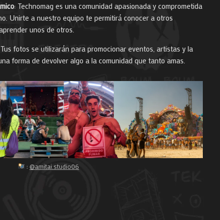
ámico
: Technomag es una comunidad apasionada y comprometida
o. Unirte a nuestro equipo te permitirá conocer a otros
 aprender unos de otros.
: Tus fotos se utilizarán para promocionar eventos, artistas y la
una forma de devolver algo a la comunidad que tanto amas.
:
@amitai.studio06