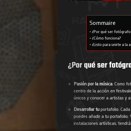
Sommaire
¿Por qué ser fotógraf
¿Cómo funciona?
¿Listo para unirte a la 
¿Por qué ser fotóg
Pasión por la música
: Como fot
centro de la acción en festiva
únicos y conocer a artistas y 
Desarrollar tu
portafolio: Cada
puedes añadir a tu portafolio.
instalaciones artísticas, tendr