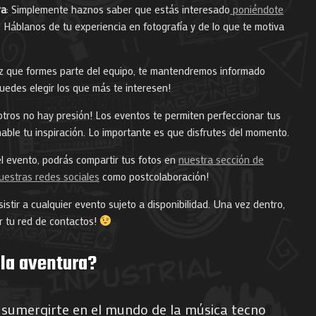
ra
: Simplemente haznos saber que estás interesado
poniéndote
. Háblanos de tu experiencia en fotografía y de lo que te motiva
z que formes parte del equipo, te mantendremos informado
uedes elegir los que más te interesen!
otros no hay presión! Los eventos te permiten perfeccionar tus
hable tu inspiración. Lo importante es que disfrutes del momento.
l evento, podrás compartir tus fotos en
nuestra sección de
uestras redes sociales
como postcolaboración!
istir a cualquier evento sujeto a disponibilidad. Una vez dentro,
r tu red de contactos!
 la aventura?
 sumergirte en el mundo de la música tecno