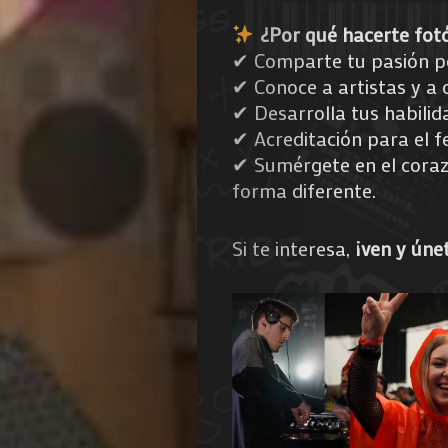
¿Por qué hacerte fot
✔ Comparte tu pasión po
✔ Conoce a artistas y a 
✔ Desarrolla tus habilid
✔ Acreditación para el fe
✔ Sumérgete en el corazó
forma diferente.
Si te interesa,
¡ven y úne