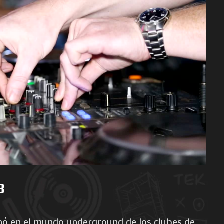
B
inó en el mundo underground de los clubes de