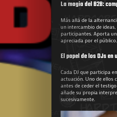
La magia del B2B: com
Más allá de la alternanc
un intercambio de ideas,
participantes. Aporta un
apreciada por el público
El papel de los DJs en
Cada DJ que participa e
actuación. Uno de ellos c
antes de ceder el testig
añade su propia interpret
sucesivamente.