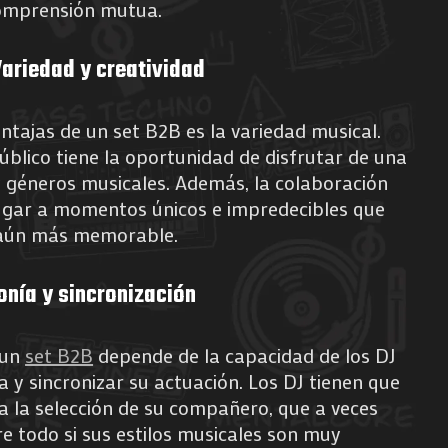
omprensión mutua.
Variedad y creatividad
entajas de un set B2B es la variedad musical.
público tiene la oportunidad de disfrutar de una
y géneros musicales. Además, la colaboración
lugar a momentos únicos e impredecibles que
 aún más memorable.
onía y sincronización
 un
set B2B
depende de la capacidad de los DJ
 y sincronizar su actuación. Los DJ tienen que
 la selección de su compañero, que a veces
e todo si sus estilos musicales son muy