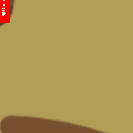
Donate