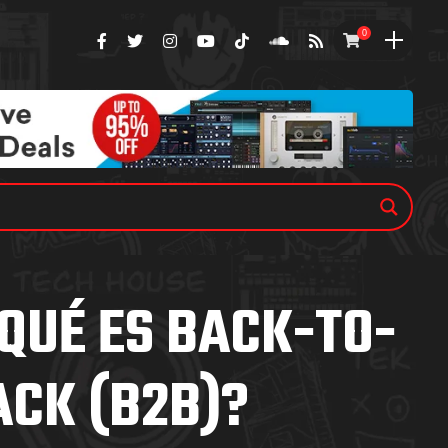
0
¿QUÉ ES BACK-TO-
ACK (B2B)?