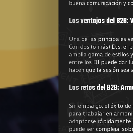
buena comunicación y c
Las ventajas del B2B: 
Una de las principales v
Con dos (o más) DJs, el 
amplia gama de estilos 
entre los DJ puede dar 
hacen que la sesión sea
Los retos del B2B: Arm
Sin embargo, el éxito de
para trabajar en armonía
adaptarse rápidamente a
puede ser compleja, sobr