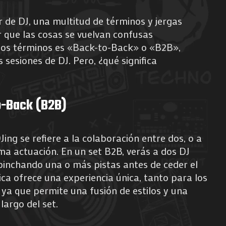
 de DJ, una multitud de términos y jergas
 que las cosas se vuelvan confusas
tos términos es «Back-to-Back» o «B2B»,
 sesiones de DJ. Pero, ¿qué significa
o-Back (B2B)
ing se refiere a la colaboración entre dos, o a
ma actuación. En un set B2B, verás a dos DJ
pinchando una o más pistas antes de ceder el
ica ofrece una experiencia única, tanto para los
 ya que permite una fusión de estilos y una
largo del set.