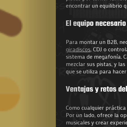
encontrar un equilibrio q
El equipo necesario
Para montar un B2B, nec
giradiscos
, CDJ o contro
sistema de megafonía. Ca
mezclar sus pistas, y la
que se utiliza para hacer 
Ventajas y retos de
Como cualquier práctica 
Por un lado, ofrece la o
musicales y crear experie