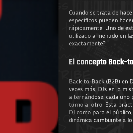
Cuando se trata de hacer
específicos pueden hacer
rápidamente. Uno de es
utilizado a menudo en las
exactamente?
El concepto Back-t
Back-to-Back (B2B) en DJ
veces más, DJs en la mis
alternándose, cada uno 
turno al otro. Esta práct
DJ como para el público,
dinámica cambiante a lo 