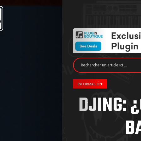
INFORMACIÓN
DJING: 
B