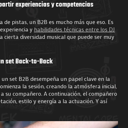
partir experiencias y competencias
ia de pistas, un B2B es mucho más que eso. Es
 experiencia y
habilidades técnicas entre los DJ
a cierta diversidad musical que puede ser muy
.
 un set Back-to-Back
n un set B2B desempeña un papel clave en la
omienza la sesión, creando la atmósfera inicial,
o a su compañero. A continuación, el compañero
ación, estilo y energía a la actuación. Y así