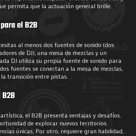
ue permita que la actuación general brille.
 para el B2B
esitas al menos dos fuentes de sonido (dos
ladores de DJ), una mesa de mezclas y un
da DJ utiliza su propia fuente de sonido para
s dos fuentes se conectan a la mesa de mezclas,
la transición entre pistas.
l B2B
artística, el B2B presenta ventajas y desafíos.
portunidad de explorar nuevos territorios
ncias únicas. Por otro, requiere gran habilidad,