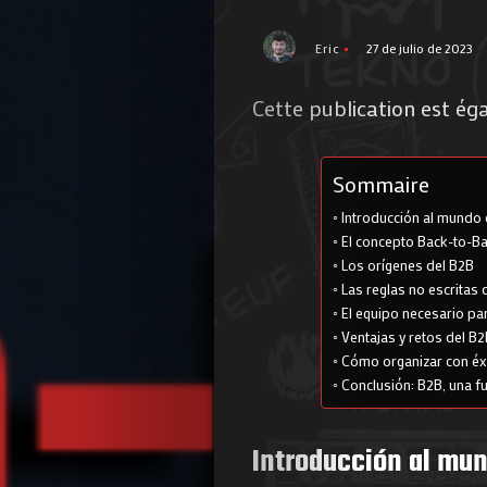
Eric
27 de julio de 2023
Cette publication est ég
Sommaire
Introducción al mundo 
El concepto Back-to-Ba
Los orígenes del B2B
Las reglas no escritas 
El equipo necesario pa
Ventajas y retos del B2
Cómo organizar con éxi
Conclusión: B2B, una fu
Introducción al mun