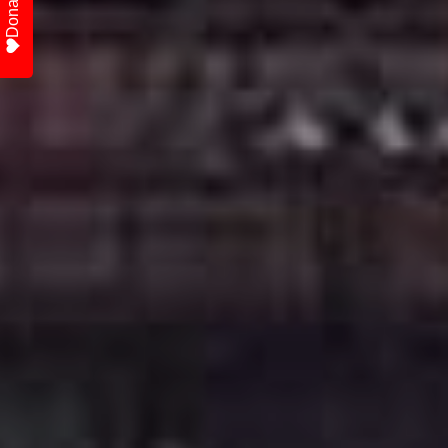
Donate