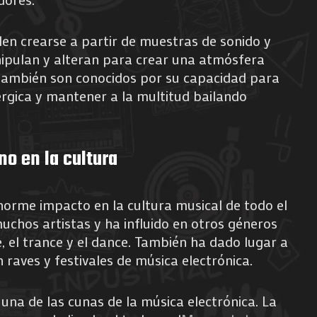
len crearse a partir de muestras de sonido y
nipulan y alteran para crear una atmósfera
 también son conocidos por su capacidad para
rgica y mantener a la multitud bailando
no en la cultura
norme impacto en la cultura musical de todo el
chos artistas y ha influido en otros géneros
, el trance y el dance. También ha dado lugar a
n raves y festivales de música electrónica.
 una de las cunas de la música electrónica. La