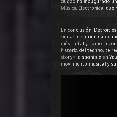
ciudad ha inaugurado un
Música Electrónica
, que 
En conclusión, Detroit es
ciudad dio origen a un m
música tal y como la con
historia del techno, te 
story», disponible en Yo
movimiento musical y su 