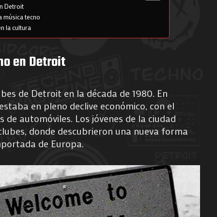
n Detroit
la música tecno
n la cultura
no en Detroit
lubes de Detroit en la década de 1980. En
 estaba en pleno declive económico, con el
s de automóviles. Los jóvenes de la ciudad
 clubes, donde descubrieron una nueva forma
importada de Europa.