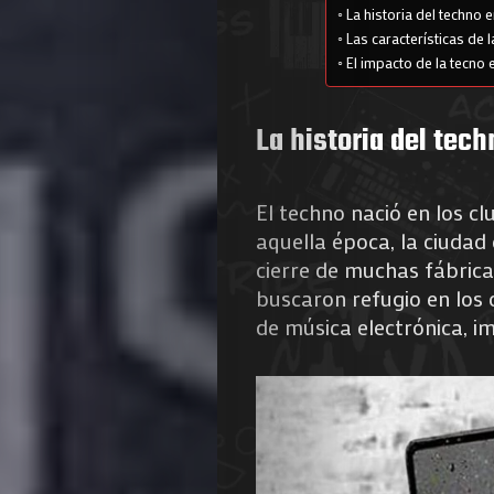
La historia del techno e
Las características de 
El impacto de la tecno e
La historia del tech
El techno nació en los c
aquella época, la ciudad
cierre de muchas fábrica
buscaron refugio en los
de música electrónica, 