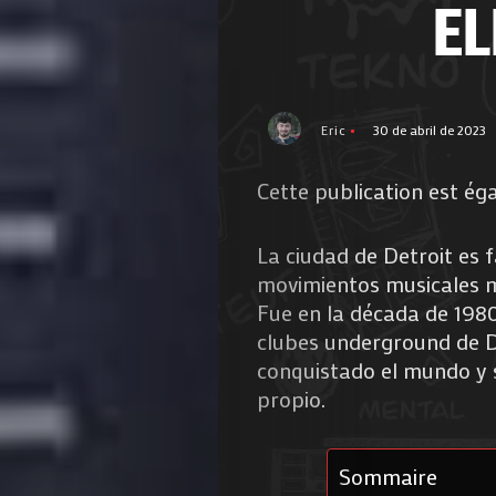
EL
Eric
30 de abril de 2023
Cette publication est ég
La ciudad de Detroit es
movimientos musicales má
Fue en la década de 1980
clubes underground de D
conquistado el mundo y 
propio.
Sommaire