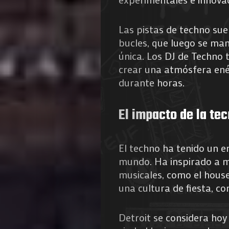
de
Las pistas de techno sue
Nous
bucles, que luego se ma
única. Los DJ de Techno
crear una atmósfera ené
durante horas.
Search
El impacto de la tec
El techno ha tenido un e
mundo. Ha inspirado a mu
musicales, como el house
una cultura de fiesta, co
Detroit se considera hoy