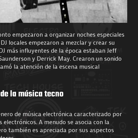
ronto empezaron a organizar noches especiales
s DJ locales empezaron a mezclar y crear su
 DJ más influyentes de la época estaban Jeff
n Saunderson y Derrick May. Crearon un sonido
amó la atención de la escena musical
 de la música tecno
énero de música electrónica caracterizado por
s electrónicos. A menudo se asocia con la
 pero también es apreciada por sus aspectos
dores.