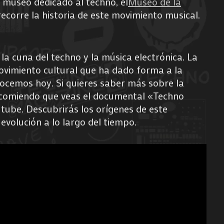
 museo dedicado al techno, el
Museo de la
recorre la historia de este movimiento musical.
 la cuna del techno y la música electrónica. La
ovimiento cultural que ha dado forma a la
ocemos hoy. Si quieres saber más sobre la
recomiendo que veas el documental «Techno
utube. Descubrirás los orígenes de este
evolución a lo largo del tiempo.