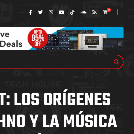
0
T: LOS ORÍGENES
HNO Y LA MÚSICA