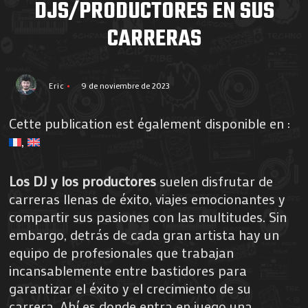
DJS/PRODUCTORES EN SUS
CARRERAS
Eric
9 de noviembre de 2023
Cette publication est également disponible en :
Los DJ y los productores
suelen disfrutar de
carreras llenas de éxito, viajes emocionantes y
compartir sus pasiones con las multitudes. Sin
embargo, detrás de cada gran artista hay un
equipo de profesionales que trabajan
incansablemente entre bastidores para
garantizar el éxito y el crecimiento de su
carrera. Ahí es donde entra en juego una