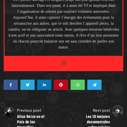
internationaux. Dans son passé, il a aussi été VJ et impliqué dans
l’organisation de soirées pas toujours vraiment autorisées.
Aujourd’hui, il aime capturer l’énergie des événements pour la
retranscrire aux autres, que ce soit derrière l’appareil photo, la
caméra, ou en rédigeant un article. Avec quelques missions bénévoles
à son actif et une association toute neuve, il rêve d’un lieu autonome
où chacun pourrait balancer son set sans craindre de perdre son
matos.
Previous post
Next post
Alice Reize en el
Los 10 mejores
País de las
documentales