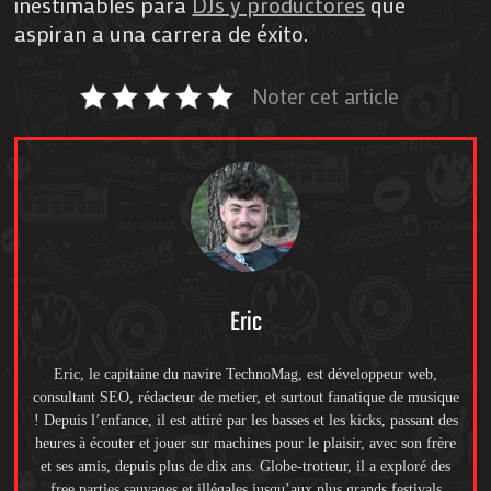
inestimables para
DJs y productores
que
aspiran a una carrera de éxito.
Noter cet article
Eric
Eric, le capitaine du navire TechnoMag, est développeur web,
consultant SEO, rédacteur de metier, et surtout fanatique de musique
! Depuis l’enfance, il est attiré par les basses et les kicks, passant des
heures à écouter et jouer sur machines pour le plaisir, avec son frère
et ses amis, depuis plus de dix ans. Globe-trotteur, il a exploré des
free parties sauvages et illégales jusqu’aux plus grands festivals