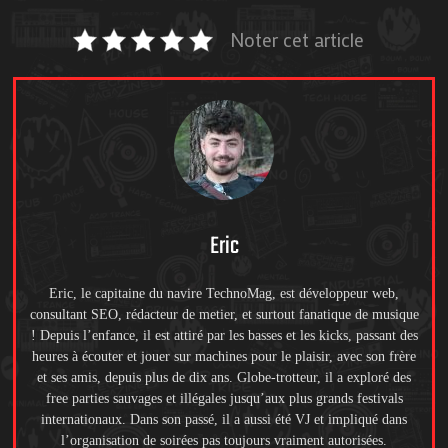
Noter cet article
Eric
Eric, le capitaine du navire TechnoMag, est développeur web,
consultant SEO, rédacteur de metier, et surtout fanatique de musique
! Depuis l’enfance, il est attiré par les basses et les kicks, passant des
heures à écouter et jouer sur machines pour le plaisir, avec son frère
et ses amis, depuis plus de dix ans. Globe-trotteur, il a exploré des
free parties sauvages et illégales jusqu’aux plus grands festivals
internationaux. Dans son passé, il a aussi été VJ et impliqué dans
l’organisation de soirées pas toujours vraiment autorisées.