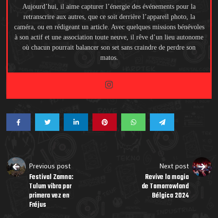
Aujourd’hui, il aime capturer l’énergie des événements pour la
retranscrire aux autres, que ce soit derrière l’appareil photo, la
caméra, ou en rédigeant un article. Avec quelques missions bénévoles
à son actif et une association toute neuve, il rêve d’un lieu autonome
où chacun pourrait balancer son set sans craindre de perdre son
matos.
Previous post
Next post
Festival Zamna:
Revive la magia
Tulum vibra por
de Tomorrowland
primera vez en
Bélgica 2024
Fréjus