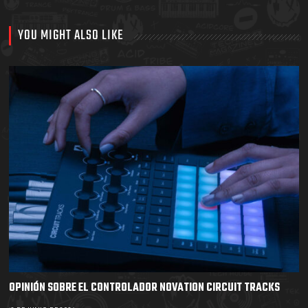
YOU MIGHT ALSO LIKE
OPINIÓN SOBRE EL CONTROLADOR NOVATION CIRCUIT TRACKS