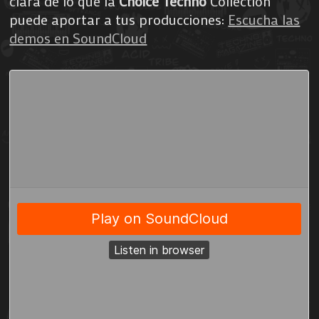
clara de lo que la
Choice Techno
Collection
puede aportar a tus producciones:
Escucha las
demos en SoundCloud