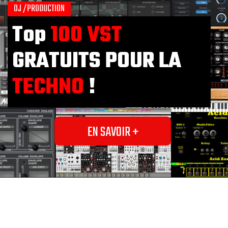
DJ /PRODUCTION
Top
100 VST
GRATUITS POUR LA
TECHNO
!
EN SAVOIR +