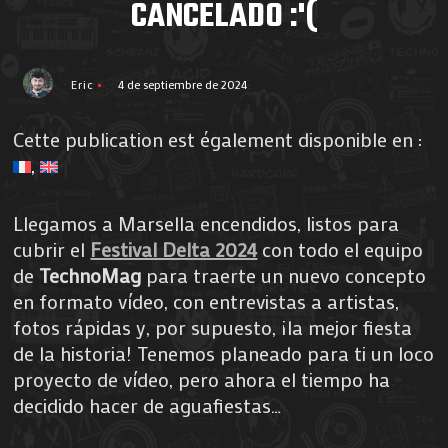
CANCELADO :'(
Eric
4 de septiembre de 2024
Cette publication est également disponible en :
Llegamos a Marsella encendidos, listos para
cubrir el
Festival Delta 2024
con todo el equipo
de
TechnoMag
para traerte un nuevo concepto
en formato vídeo, con entrevistas a artistas,
fotos rápidas y, por supuesto, ¡la mejor fiesta
de la historia! Tenemos planeado para ti un loco
proyecto de vídeo, pero ahora el tiempo ha
decidido hacer de aguafiestas…