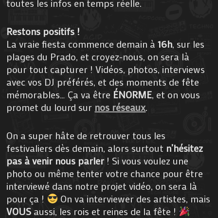
toutes les infos en temps réelle.
Restons positifs !
La vraie fiesta commence demain à
16h
, sur les
plages du Prado, et croyez-nous, on sera là
pour tout capturer ! Vidéos, photos, interviews
avec vos DJ préférés, et des moments de fête
mémorables… Ça va être
ÉNORME
, et on vous
promet du lourd sur
nos réseaux
.
On a super hâte de retrouver tous les
festivaliers dès demain, alors surtout
n’hésitez
pas à venir nous parler
! Si vous voulez une
photo ou même tenter votre chance pour être
interviewé dans notre projet vidéo, on sera là
pour ça !
On va interviewer des artistes, mais
VOUS
aussi, les rois et reines de la fête !