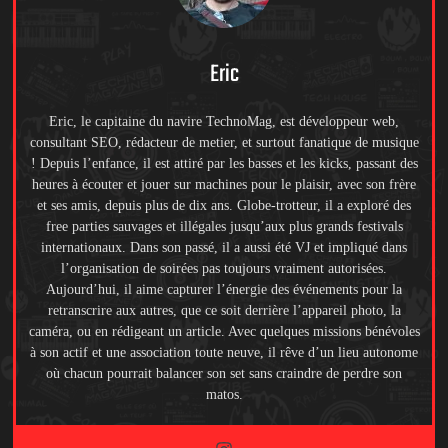
Eric
Eric, le capitaine du navire TechnoMag, est développeur web,
consultant SEO, rédacteur de metier, et surtout fanatique de musique
! Depuis l’enfance, il est attiré par les basses et les kicks, passant des
heures à écouter et jouer sur machines pour le plaisir, avec son frère
et ses amis, depuis plus de dix ans. Globe-trotteur, il a exploré des
free parties sauvages et illégales jusqu’aux plus grands festivals
internationaux. Dans son passé, il a aussi été VJ et impliqué dans
l’organisation de soirées pas toujours vraiment autorisées.
Aujourd’hui, il aime capturer l’énergie des événements pour la
retranscrire aux autres, que ce soit derrière l’appareil photo, la
caméra, ou en rédigeant un article. Avec quelques missions bénévoles
à son actif et une association toute neuve, il rêve d’un lieu autonome
où chacun pourrait balancer son set sans craindre de perdre son
matos.