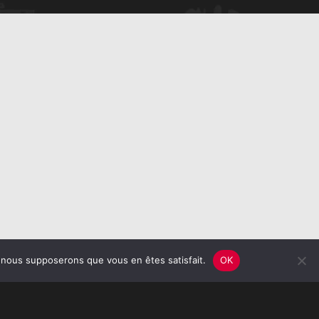
e, nous supposerons que vous en êtes satisfait.
OK