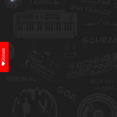
Donate