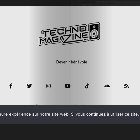
Devenir bénévole
© 2026 Techno Mag - All Rights Reserved.
eure expérience sur notre site web. Si vous continuez à utiliser ce sit