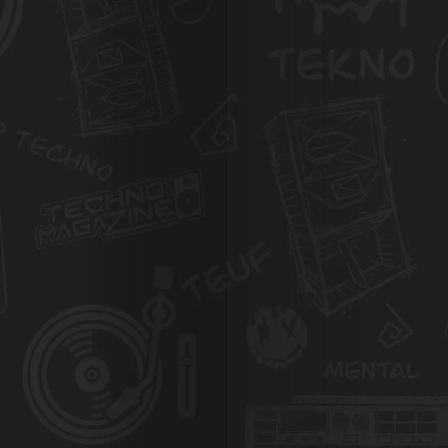
Agenda
Galerie