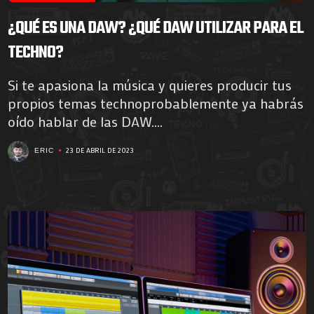
¿QUÉ ES UNA DAW? ¿QUÉ DAW UTILIZAR PARA EL
TECHNO?
Si te apasiona la música y quieres producir tus
propios temas technoprobablemente ya habrás
oído hablar de las DAW....
23 DE ABRIL DE 2023
ERIC