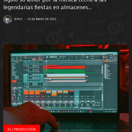
legendarias fiestas en almacenes...
25 DE MAYO DE 2023
ERIC
DJ / PRODUCCIÓN