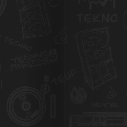
Agenda
Galerie