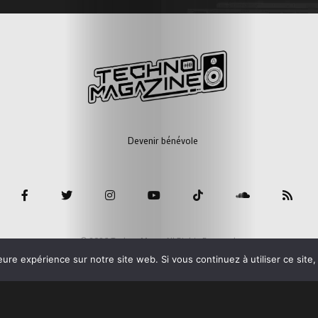
Devenir bénévole
© 2026 Techno Mag - All Rights Reserved.
eure expérience sur notre site web. Si vous continuez à utiliser ce sit