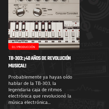
DJ / PRODUCCIÓN
TB-303: ¡40 AÑOS DE REVOLUCIÓN
MUSICAL!
Probablemente ya hayas oído
hablar de la TB-303, la
legendaria caja de ritmos
electrónica que revolucionó la
música electrónica...