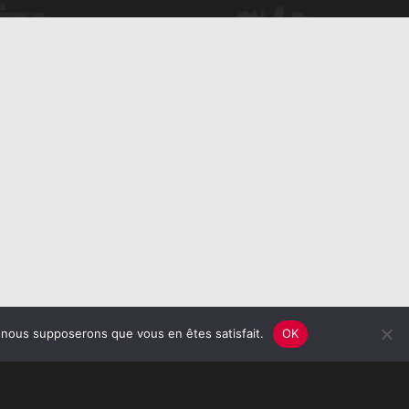
e, nous supposerons que vous en êtes satisfait.
OK