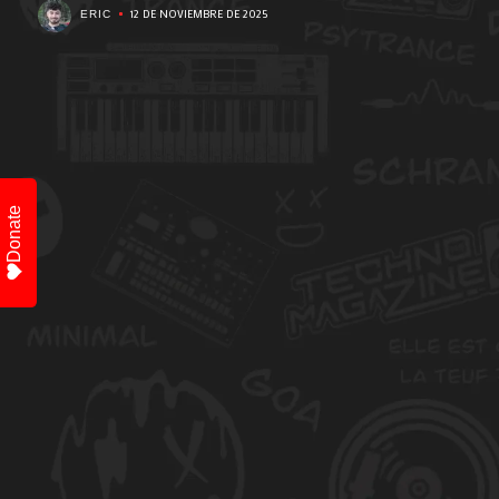
12 DE NOVIEMBRE DE 2025
ERIC
Donate