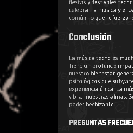
fiestas y festivales tec
celebrar la música y el 
común, lo que refuerza lo
Conclusión
La música tecno es much
Tiene un profundo impac
nuestro bienestar gener
psicológicos que subyac
experiencia única. La mú
vibrar nuestras almas. S
poder hechizante.
PREGUNTAS FRECUE