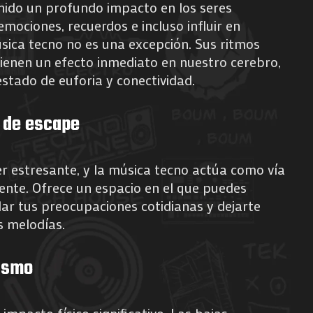
nido un profundo impacto en los seres
ociones, recuerdos e incluso influir en
sica tecno no es una excepción. Sus ritmos
 tienen un efecto inmediato en nuestro cerebro,
stado de euforia y conectividad.
 de escape
r estresante, y la música tecno actúa como vía
nte. Ofrece un espacio en el que puedes
idar tus preocupaciones cotidianas y dejarte
as melodías.
nismo