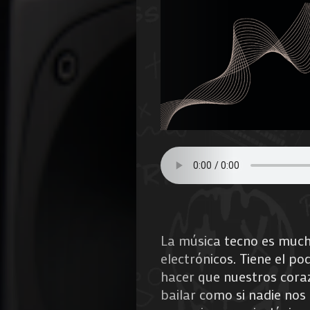
La música tecno es much
electrónicos. Tiene el p
hacer que nuestros coraz
bailar como si nadie nos 