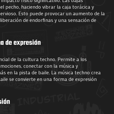
impacto físico significativo. Las bajas
l pecho, haciendo vibrar la caja torácica y
nervioso. Esto puede provocar un aumento de la
 liberación de endorfinas y una sensación de
a de expresión
ncial de la cultura techno. Permite a los
emociones, conectar con la música y
s en la pista de baile. La música techno crea
baile se convierte en una forma de expresión
sión