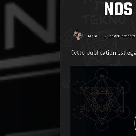
NOS
Malo
22 de octubre de 2
Cette publication est ég