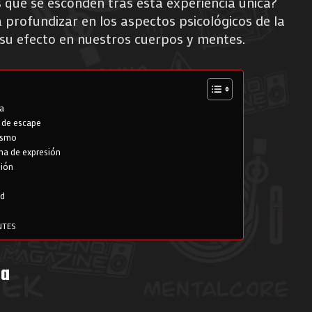
 que se esconden tras esta experiencia única?
a profundizar en los aspectos psicológicos de la
 su efecto en nuestros cuerpos y mentes.
ca
 de escape
nismo
ma de expresión
sión
ad
NTES
ca