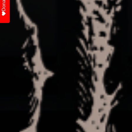
Donate