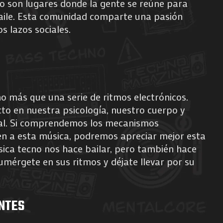
hno son lugares donde la gente se reúne para
baile. Esta comunidad comparte una pasión
s lazos sociales.
o más que una serie de ritmos electrónicos.
to en nuestra psicología, nuestro cuerpo y
al. Si comprendemos los mecanismos
en a esta música, podremos apreciar mejor esta
sica tecno nos hace bailar, pero también hace
umérgete en sus ritmos y déjate llevar por su
NTES