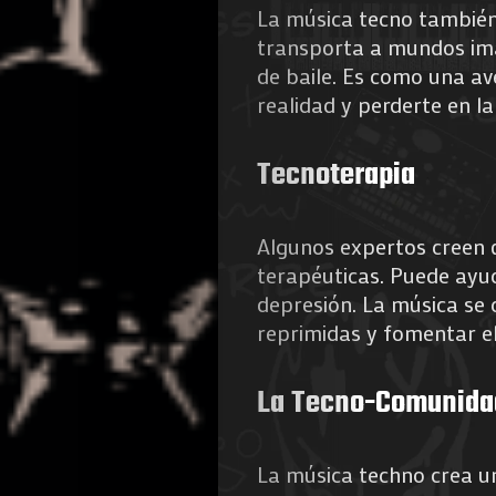
La música tecno también
transporta a mundos imagi
de baile. Es como una av
realidad y perderte en la
Tecnoterapia
Algunos expertos creen 
terapéuticas. Puede ayuda
depresión. La música se 
reprimidas y fomentar el
La Tecno-Comunida
La música techno crea u