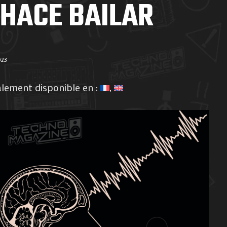
 HACE BAILAR
023
alement disponible en :