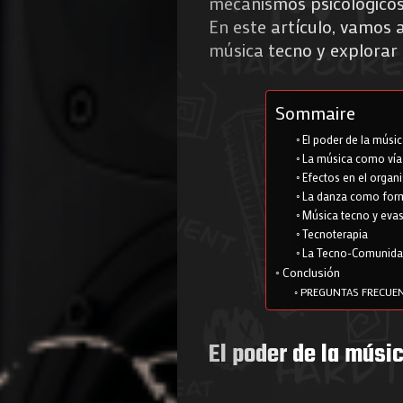
mecanismos psicológicos
En este artículo, vamos 
música tecno y explorar
Sommaire
El poder de la músi
La música como vía
Efectos en el orga
La danza como for
Música tecno y eva
Tecnoterapia
La Tecno-Comunid
Conclusión
PREGUNTAS FRECUE
El poder de la músi