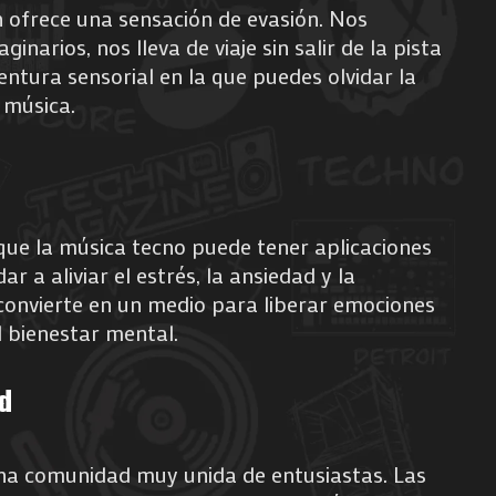
 ofrece una sensación de evasión. Nos
narios, nos lleva de viaje sin salir de la pista
entura sensorial en la que puedes olvidar la
 música.
que la música tecno puede tener aplicaciones
r a aliviar el estrés, la ansiedad y la
convierte en un medio para liberar emociones
 bienestar mental.
d
na comunidad muy unida de entusiastas. Las