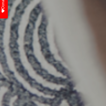
Donate