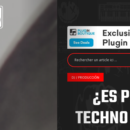
DJ / PRODUCCIÓN
¿ES 
TECHNO