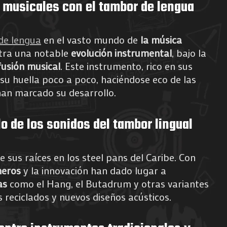
 musicales con el tambor de lengua
de lengua
en el vasto mundo de
la música
ra una notable
evolución instrumental
, bajo la
fusión musical
. Este instrumento, rico en sus
 su huella poco a poco, haciéndose eco de las
an marcado su desarrollo.
lo de los sonidos del tambor lingual
 sus raíces en los steel pans del Caribe. Con
neros
y la innovación han dado lugar a
as
como el Hang, el Butadrum y otras variantes
reciclados y nuevos diseños acústicos.