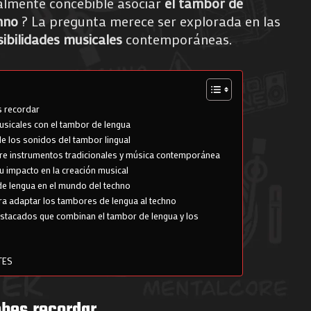
ealmente concebible asociar
el tambor de
chno
? La pregunta merece ser explorada en las
ibilidades musicales
contemporáneas.
s recordar
sicales con el tambor de lengua
de los sonidos del tambor lingual
re instrumentos tradicionales y música contemporánea
 su impacto en la creación musical
de lengua en el mundo del techno
a adaptar los tambores de lengua al techno
estacados que combinan el tambor de lengua y los
TES
ebes recordar