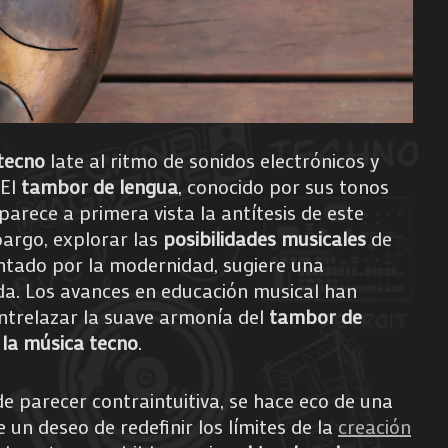
tecno
late al ritmo de sonidos electrónicos y
 El
tambor de lengua
, conocido por sus tonos
parece a primera vista la antítesis de este
bargo, explorar las
posibilidades musicales
de
entado por la modernidad, sugiere una
da. Los avances en educación musical han
ntrelazar la suave armonía del
tambor de
e
la música tecno
.
de parecer contraintuitiva, se hace eco de una
e un deseo de redefinir los límites de la
creación