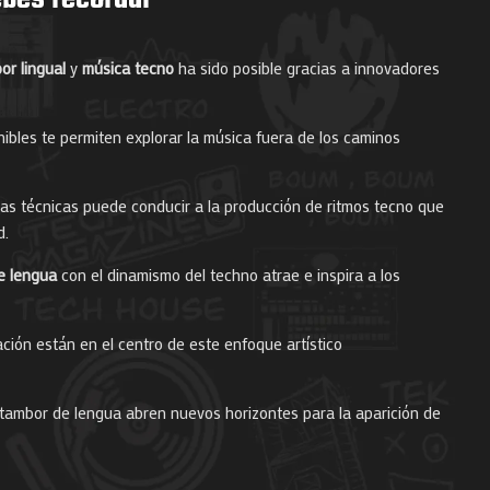
or lingual
y
música tecno
ha sido posible gracias a innovadores
ibles te permiten explorar la música fuera de los caminos
as técnicas puede conducir a la producción de ritmos tecno que
d.
e lengua
con el dinamismo del techno atrae e inspira a los
ación están en el centro de este enfoque artístico
 tambor de lengua abren nuevos horizontes para la aparición de