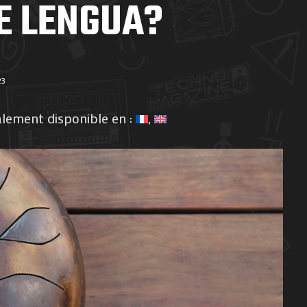
E LENGUA?
23
alement disponible en :