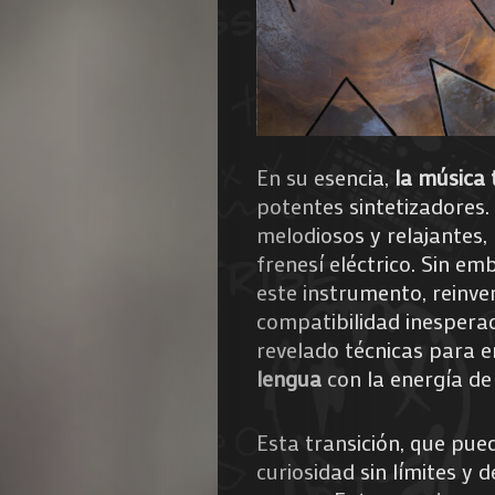
En su esencia,
la música 
potentes sintetizadores.
melodiosos y relajantes, 
frenesí eléctrico. Sin em
este instrumento, reinv
compatibilidad inespera
revelado técnicas para e
lengua
con la energía d
Esta transición, que pue
curiosidad sin límites y d