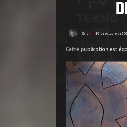
D
Eric
20 de octubre de 20
Cette publication est ég