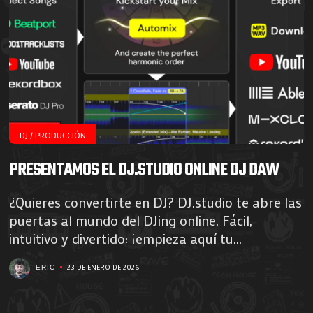
DJ / PRODUCCIÓN
PRESENTAMOS EL DJ.STUDIO ONLINE DJ DAW
¿Quieres convertirte en DJ? DJ.studio te abre las
puertas al mundo del DJing online. Fácil,
intuitivo y divertido: ¡empieza aquí tu...
23 DE ENERO DE 2026
ERIC