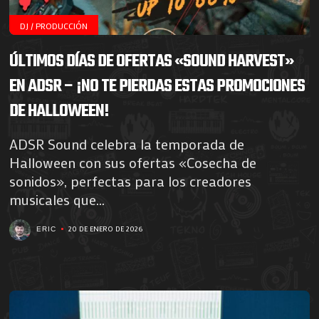
DJ / PRODUCCIÓN
ÚLTIMOS DÍAS DE OFERTAS «SOUND HARVEST»
EN ADSR – ¡NO TE PIERDAS ESTAS PROMOCIONES
DE HALLOWEEN!
ADSR Sound celebra la temporada de
Halloween con sus ofertas «Cosecha de
sonidos», perfectas para los creadores
musicales que...
20 DE ENERO DE 2026
ERIC