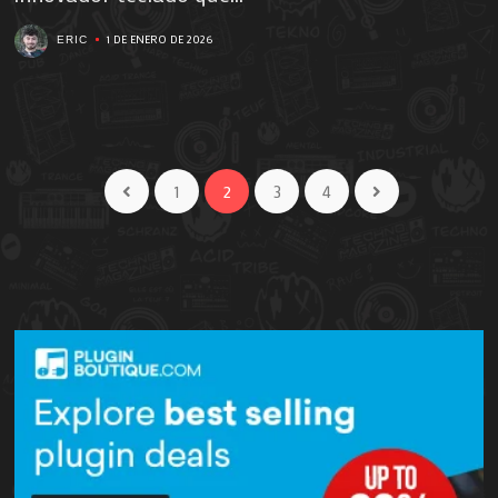
1 DE ENERO DE 2026
ERIC
1
2
3
4