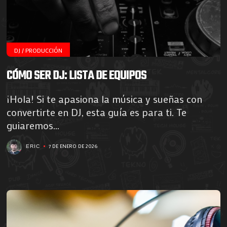
DJ / PRODUCCIÓN
CÓMO SER DJ: LISTA DE EQUIPOS
¡Hola! Si te apasiona la música y sueñas con
convertirte en DJ, esta guía es para ti. Te
guiaremos...
7 DE ENERO DE 2026
ERIC