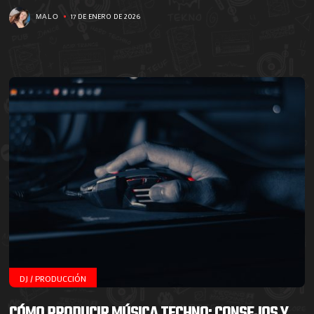
17 DE ENERO DE 2026
MALO
DJ / PRODUCCIÓN
CÓMO PRODUCIR MÚSICA TECHNO: CONSEJOS Y