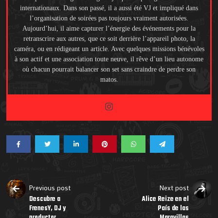
internationaux. Dans son passé, il a aussi été VJ et impliqué dans
l’organisation de soirées pas toujours vraiment autorisées.
Aujourd’hui, il aime capturer l’énergie des événements pour la
retranscrire aux autres, que ce soit derrière l’appareil photo, la
caméra, ou en rédigeant un article. Avec quelques missions bénévoles
à son actif et une association toute neuve, il rêve d’un lieu autonome
où chacun pourrait balancer son set sans craindre de perdre son
matos.
Previous post
Next post
Descubre a
Alice Reize en el
FrenesY, DJ y
País de las
productor
Maravillas