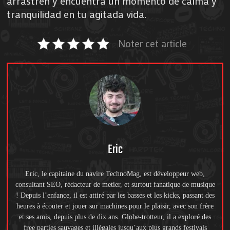
arrastren y encuentra un momento de calma y
tranquilidad en tu agitada vida.
Noter cet article
Eric
Eric, le capitaine du navire TechnoMag, est développeur web,
consultant SEO, rédacteur de metier, et surtout fanatique de musique
! Depuis l’enfance, il est attiré par les basses et les kicks, passant des
heures à écouter et jouer sur machines pour le plaisir, avec son frère
et ses amis, depuis plus de dix ans. Globe-trotteur, il a exploré des
free parties sauvages et illégales jusqu’aux plus grands festivals