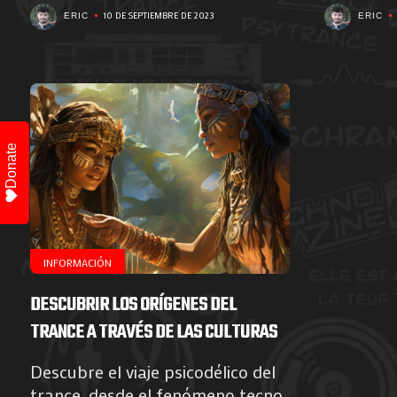
10 DE SEPTIEMBRE DE 2023
ERIC
ERIC
Donate
INFORMACIÓN
DESCUBRIR LOS ORÍGENES DEL
TRANCE A TRAVÉS DE LAS CULTURAS
Descubre el viaje psicodélico del
trance, desde el fenómeno tecno