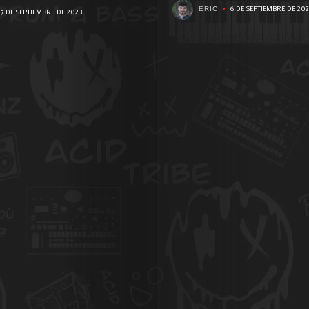
Photos
6 DE SEPTIEMBRE DE 20
ERIC
7 DE SEPTIEMBRE DE 2023
Magazine
À
Propos
de
Nous
Search