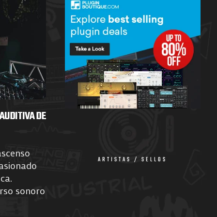
AUDITIVA DE
ascenso
ARTISTAS / SELLOS
asionado
ca.
rso sonoro