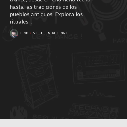
hasta las tradiciones de los
pueblos antiguos. Explora los
rituales...
5 DE SEPTIEMBRE DE 2023
ERIC