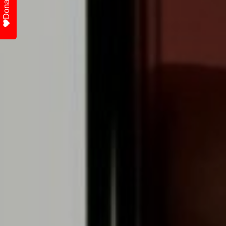
Donate