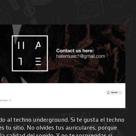
o al techno underground. Si te gusta el techno
es tu sitio. No olvides tus auriculares, porque
la calidad del sonido. Y no te sorprendas si