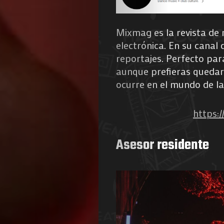
Mixmag es la revista de 
electrónica. En su canal
reportajes. Perfecto para
aunque prefieras quedart
ocurre en el mundo de la
https
Asesor residente