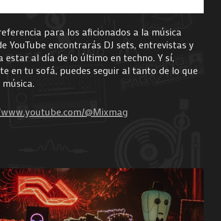
referencia para los aficionados a la música
 de YouTube encontrarás DJ sets, entrevistas y
 estar al día de lo último en techno. Y sí,
e en tu sofá, puedes seguir al tanto de lo que
 música.
://www.youtube.com/@Mixmag