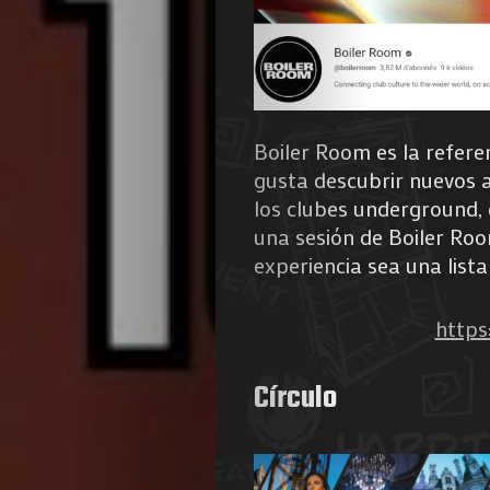
Boiler Room es la referen
gusta descubrir nuevos a
los clubes underground, 
una sesión de Boiler Roo
experiencia sea una list
https
Círculo