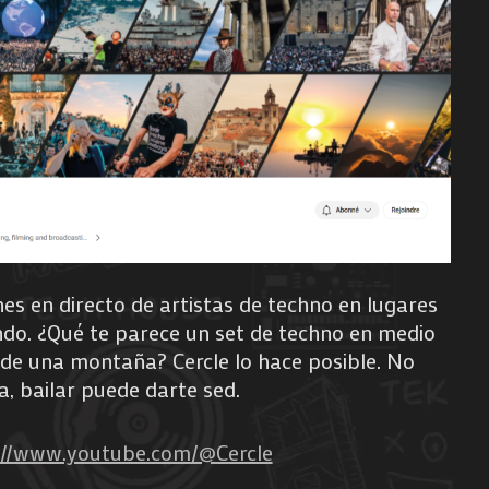
nes en directo de artistas de techno en lugares
ndo. ¿Qué te parece un set de techno en medio
a de una montaña? Cercle lo hace posible. No
a, bailar puede darte sed.
://www.youtube.com/@Cercle