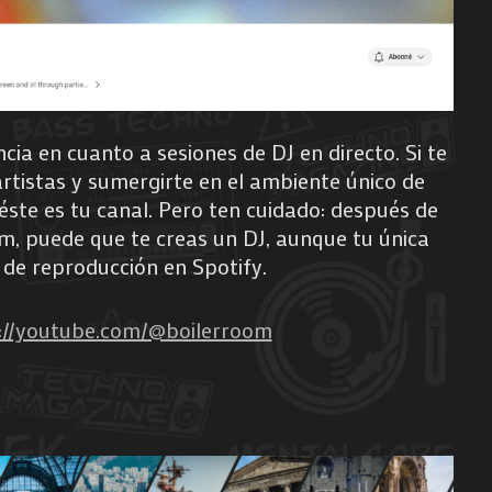
cia en cuanto a sesiones de DJ en directo. Si te
rtistas y sumergirte en el ambiente único de
éste es tu canal. Pero ten cuidado: después de
m, puede que te creas un DJ, aunque tu única
a de reproducción en Spotify.
://youtube.com/@boilerroom