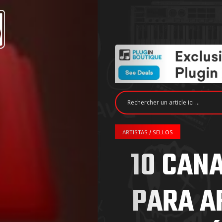
ARTISTAS / SELLOS
10 CAN
PARA A