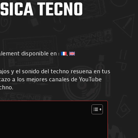
SICA TECNO
alement disponible en :
ajos y el sonido del techno resuena en tus
stazo a los mejores canales de YouTube
chno.