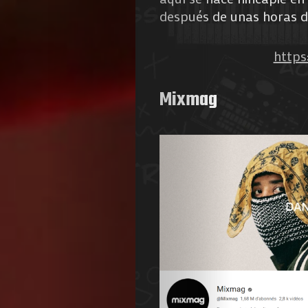
después de unas horas d
http
Mixmag