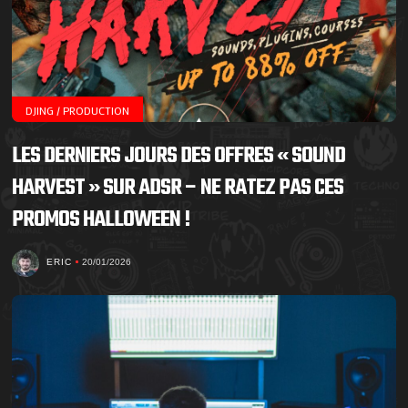
DJING / PRODUCTION
LES DERNIERS JOURS DES OFFRES « SOUND
HARVEST » SUR ADSR – NE RATEZ PAS CES
PROMOS HALLOWEEN !
ERIC
20/01/2026