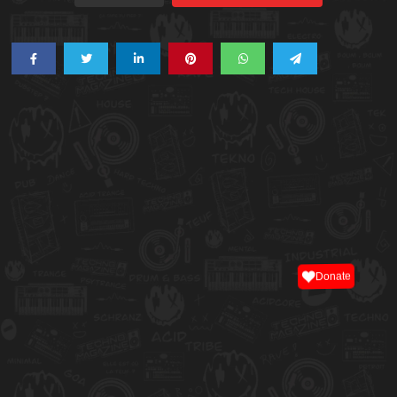
Donate