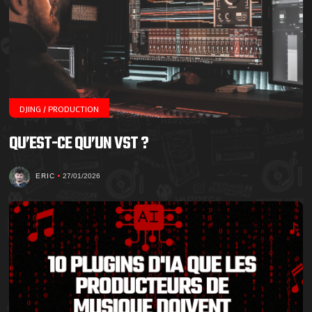
DJING / PRODUCTION
QU’EST-CE QU’UN VST ?
ERIC
27/01/2026