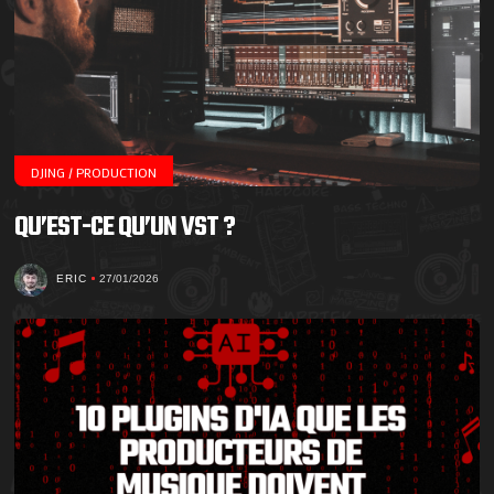
DJING / PRODUCTION
QU’EST-CE QU’UN VST ?
ERIC
27/01/2026