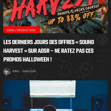
DJING / PRODUCTION
LES DERNIERS JOURS DES OFFRES « SOUND
HARVEST » SUR ADSR – NE RATEZ PAS CES
PROMOS HALLOWEEN !
ERIC
20/01/2026