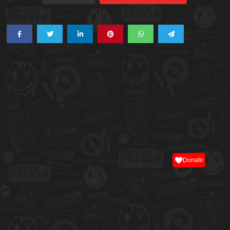
Donate