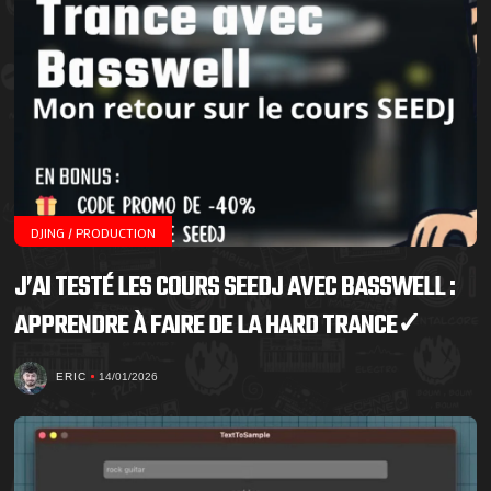
DJING / PRODUCTION
J’AI TESTÉ LES COURS SEEDJ AVEC BASSWELL :
APPRENDRE À FAIRE DE LA HARD TRANCE✓
ERIC
14/01/2026