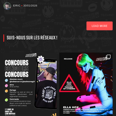
ERIC
30/01/2026
LOAD MORE
SUIS-NOUS SUR LES RÉSEAUX !