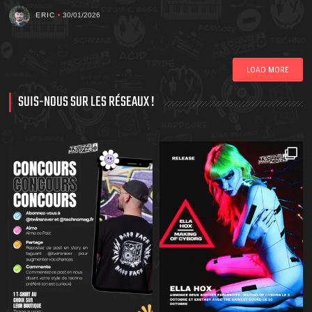
ERIC
30/01/2026
LOAD MORE
SUIS-NOUS SUR LES RÉSEAUX !