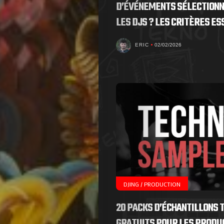
D’ÉVÉNEMENTS SÉLECTIONN
nous
LES DJS ? LES CRITÈRES ES
!
ERIC
02/02/2026
Search
DJING / PRODUCTION
20 PACKS D’ÉCHANTILLONS 
GRATUITS POUR LES PRODU