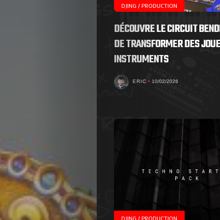
DJING / PRODUCTION
DÉCOUVRE LE CIRCUIT BENDI
DE TRANSFORMER DES JOUE
INSTRUMENTS
ERIC
10/02/2026
DJING / PRODUCTION