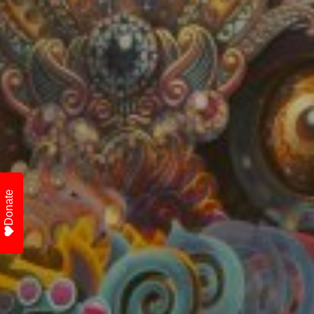
Donate