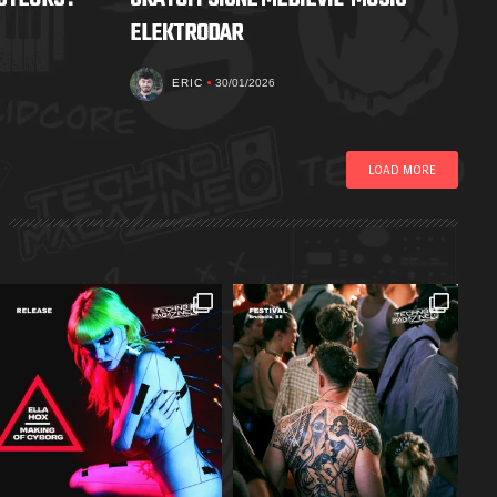
ELEKTRODAR
ERIC
30/01/2026
LOAD MORE