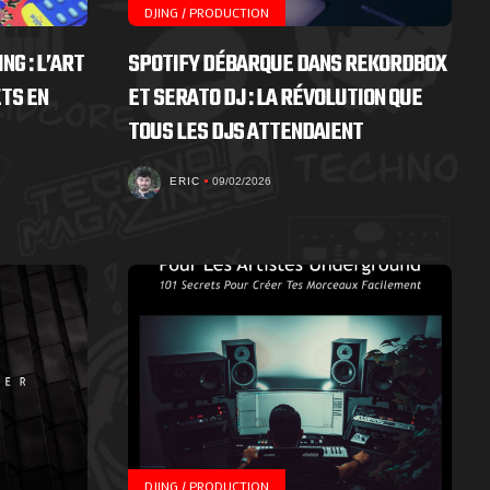
DJING / PRODUCTION
NG : L’ART
SPOTIFY DÉBARQUE DANS REKORDBOX
TS EN
ET SERATO DJ : LA RÉVOLUTION QUE
TOUS LES DJS ATTENDAIENT
ERIC
09/02/2026
DJING / PRODUCTION