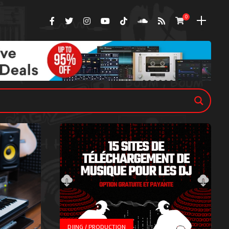
0
DJING / PRODUCTION