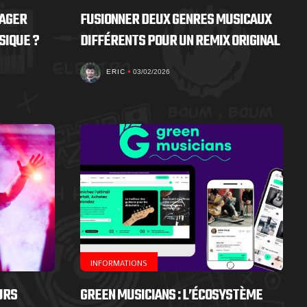
NAGER
FUSIONNER DEUX GENRES MUSICAUX
SIQUE ?
DIFFÉRENTS POUR UN REMIX ORIGINAL
ERIC
03/02/2026
INFORMATIONS
URS
GREEN MUSICIANS : L’ÉCOSYSTÈME