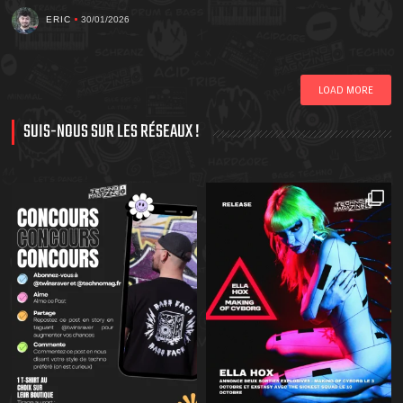
ERIC
30/01/2026
LOAD MORE
SUIS-NOUS SUR LES RÉSEAUX !