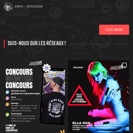
ERIC
30/01/2026
LOAD MORE
SUIS-NOUS SUR LES RÉSEAUX !