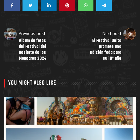
Previous post
Next post
Álbum de fotos
El Festival Delta
del Festival del
promete una
Desierto de los
edición fada para
Monegros 2024
su 10º año
YOU MIGHT ALSO LIKE