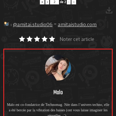
«
‹
de
2
›
»
:
@amitai.studio06
–
amitaistudio.com
Noter cet article
Malo
Malo est co-fondatrice de Technomag. Née dans l’univers techno, elle
a été bercée par la vibration des basses (ont vous laisse imaginer les
séquelles :’).