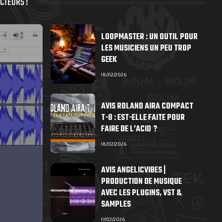
CTEURS !
LOOPMASTER : UN OUTIL POUR
LES MUSICIENS UN PEU TROP
GEEK
18/02/2026
AVIS ROLAND AIRA COMPACT
T-8 : EST-ELLE FAITE POUR
FAIRE DE L’ACID ?
18/02/2026
AVIS ANGELICVIBES |
PRODUCTION DE MUSIQUE
AVEC LES PLUGINS, VST &
SAMPLES
17/02/2026