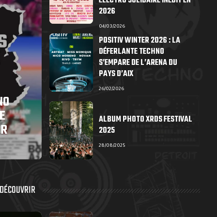
ÉLECTRO SOLIDAIRE INÉDIT EN
2026
04/03/2026
POSITIV WINTER 2026 : LA
DÉFERLANTE TECHNO
S’EMPARE DE L’ARENA DU
PAYS D’AIX
26/02/2026
NO
E
ALBUM PHOTO XRDS FESTIVAL
ER
2025
28/08/2025
 DÉCOUVRIR