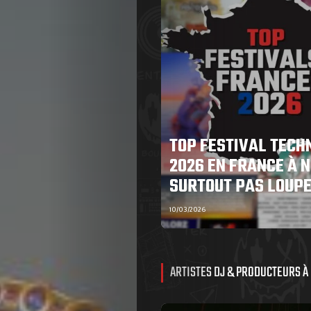
TOP FESTIVAL TECH
2026 EN FRANCE À N
SURTOUT PAS LOUP
10/03/2026
ARTISTES DJ & PRODUCTEURS À