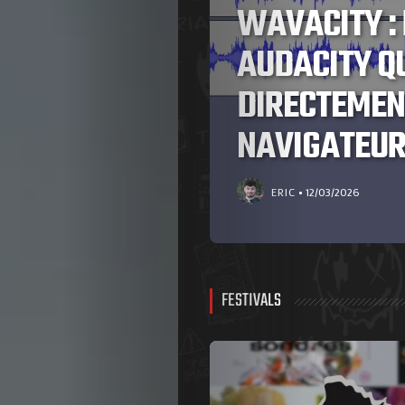
WAVACITY : 
OTER
AUDACITY Q
DIRECTEMEN
NAVIGATEU
ERIC
12/03/2026
FESTIVALS