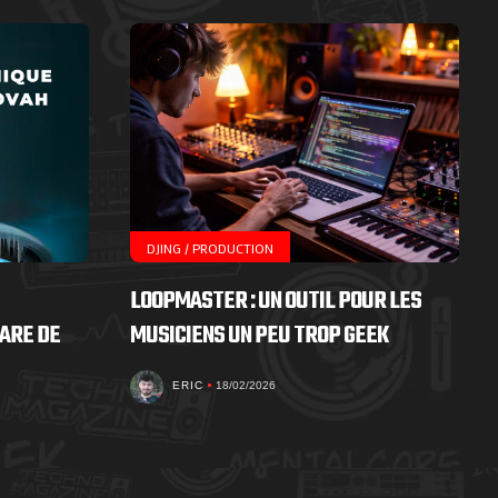
DJING / PRODUCTION
LOOPMASTER : UN OUTIL POUR LES
ARE DE
MUSICIENS UN PEU TROP GEEK
ERIC
18/02/2026