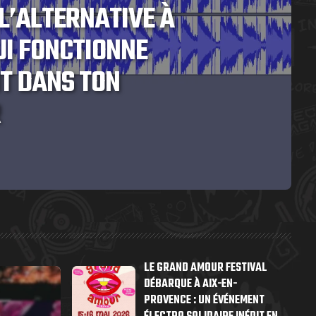
L’ALTERNATIVE À
UI FONCTIONNE
T DANS TON
R
LE GRAND AMOUR FESTIVAL
DÉBARQUE À AIX-EN-
PROVENCE : UN ÉVÉNEMENT