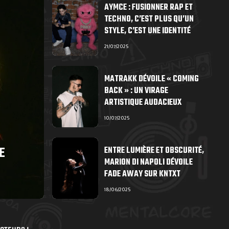
AYMCE : FUSIONNER RAP ET
TECHNO, C’EST PLUS QU’UN
STYLE, C’EST UNE IDENTITÉ
21/07/2025
MATRAKK DÉVOILE « COMING
BACK » : UN VIRAGE
ARTISTIQUE AUDACIEUX
10/07/2025
E
ENTRE LUMIÈRE ET OBSCURITÉ,
MARION DI NAPOLI DÉVOILE
FADE AWAY SUR KNTXT
18/06/2025