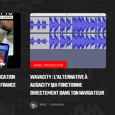
DJING / PRODUCTION
ICATION
WAVACITY : L’ALTERNATIVE À
 FRANCE
AUDACITY QUI FONCTIONNE
DIRECTEMENT DANS TON NAVIGATEUR
ERIC
12/03/2026