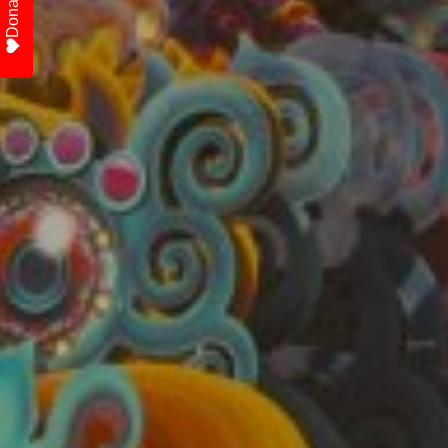
Donate