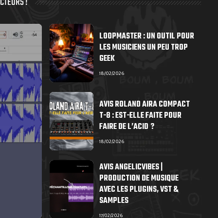
CTEURS !
LOOPMASTER : UN OUTIL POUR
LES MUSICIENS UN PEU TROP
GEEK
18/02/2026
AVIS ROLAND AIRA COMPACT
T-8 : EST-ELLE FAITE POUR
FAIRE DE L’ACID ?
18/02/2026
AVIS ANGELICVIBES |
PRODUCTION DE MUSIQUE
AVEC LES PLUGINS, VST &
SAMPLES
17/02/2026