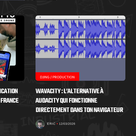
DJING / PRODUCTION
ICATION
WAVACITY : L’ALTERNATIVE À
 FRANCE
AUDACITY QUI FONCTIONNE
DIRECTEMENT DANS TON NAVIGATEUR
ERIC
12/03/2026