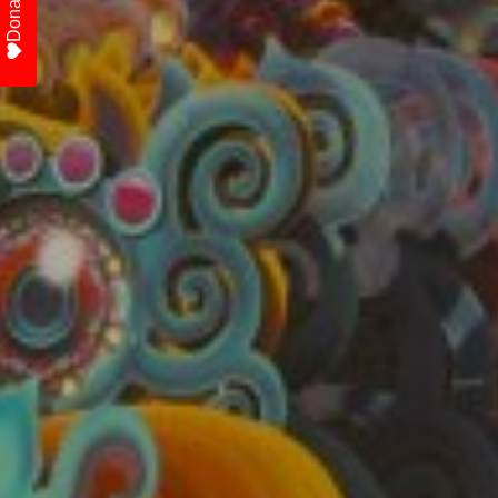
Donate