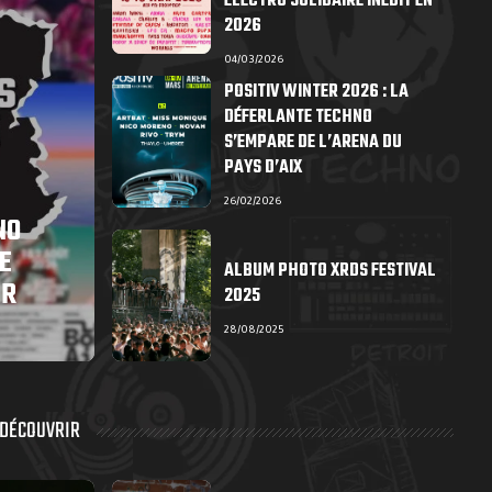
ÉLECTRO SOLIDAIRE INÉDIT EN
2026
04/03/2026
POSITIV WINTER 2026 : LA
DÉFERLANTE TECHNO
S’EMPARE DE L’ARENA DU
PAYS D’AIX
26/02/2026
NO
E
ALBUM PHOTO XRDS FESTIVAL
ER
2025
28/08/2025
 DÉCOUVRIR