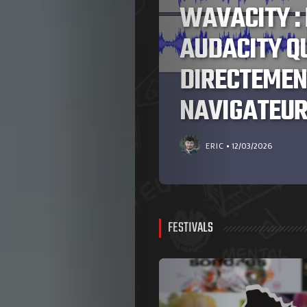
WAVACITY : 
OTER
AUDACITY Q
DIRECTEMEN
NAVIGATEU
ERIC
12/03/2026
FESTIVALS