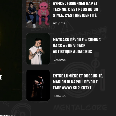
AYMCE : FUSIONNER RAP ET
TECHNO, C’EST PLUS QU’UN
STYLE, C’EST UNE IDENTITÉ
21/07/2025
MATRAKK DÉVOILE « COMING
BACK » : UN VIRAGE
ARTISTIQUE AUDACIEUX
10/07/2025
E
ENTRE LUMIÈRE ET OBSCURITÉ,
MARION DI NAPOLI DÉVOILE
FADE AWAY SUR KNTXT
18/06/2025