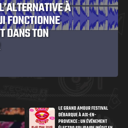
L’ALTERNATIVE À
UI FONCTIONNE
T DANS TON
R
LE GRAND AMOUR FESTIVAL
DÉBARQUE À AIX-EN-
PROVENCE : UN ÉVÉNEMENT