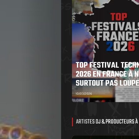
TOP FESTIVAL TECH
2026 EN FRANCE À N
SURTOUT PAS LOUP
10/03/2026
ARTISTES DJ & PRODUCTEURS À