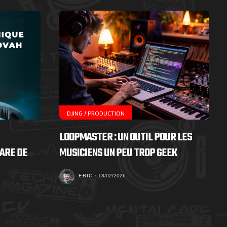
DJING / PRODUCTION
LOOPMASTER : UN OUTIL POUR LES
ARE DE
MUSICIENS UN PEU TROP GEEK
ERIC
18/02/2026