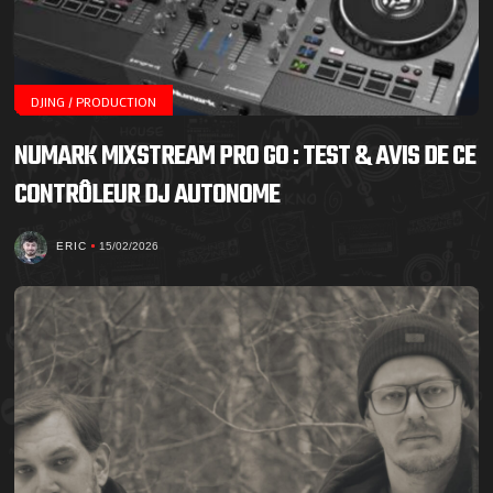
DJING / PRODUCTION
NUMARK MIXSTREAM PRO GO : TEST & AVIS DE CE
CONTRÔLEUR DJ AUTONOME
ERIC
15/02/2026