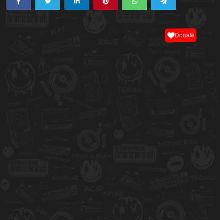
Donate