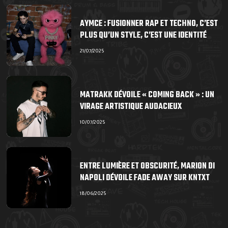
AYMCE : FUSIONNER RAP ET TECHNO, C’EST
PLUS QU’UN STYLE, C’EST UNE IDENTITÉ
21/07/2025
MATRAKK DÉVOILE « COMING BACK » : UN
VIRAGE ARTISTIQUE AUDACIEUX
10/07/2025
ENTRE LUMIÈRE ET OBSCURITÉ, MARION DI
NAPOLI DÉVOILE FADE AWAY SUR KNTXT
18/06/2025