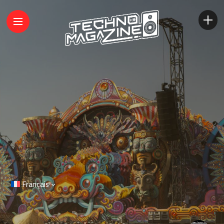
Français