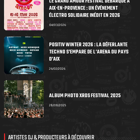
LE GRAND AMOUR FESTIVAL DÉBARQUE À
AIX-EN-PROVENCE : UN ÉVÉNEMENT
ÉLECTRO SOLIDAIRE INÉDIT EN 2026
04/03/2026
POSITIV WINTER 2026 : LA DÉFERLANTE
TECHNO S’EMPARE DE L’ARENA DU PAYS
D’AIX
26/02/2026
ALBUM PHOTO XRDS FESTIVAL 2025
28/08/2025
ARTISTES DJ & PRODUCTEURS À DÉCOUVRIR