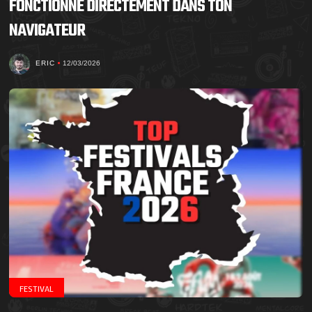
FONCTIONNE DIRECTEMENT DANS TON
NAVIGATEUR
ERIC
12/03/2026
FESTIVAL