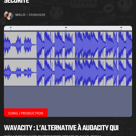
SÉCURITÉ
MALO
25/06/2026
DJING / PRODUCTION
WAVACITY : L’ALTERNATIVE À AUDACITY QUI