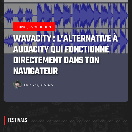
DJING / PRODUCTION
WAVACITY : L’ALTERNATIVE À
AUDACITY QUI FONCTIONNE
DIRECTEMENT DANS TON
NAVIGATEUR
ERIC
12/03/2026
FESTIVALS