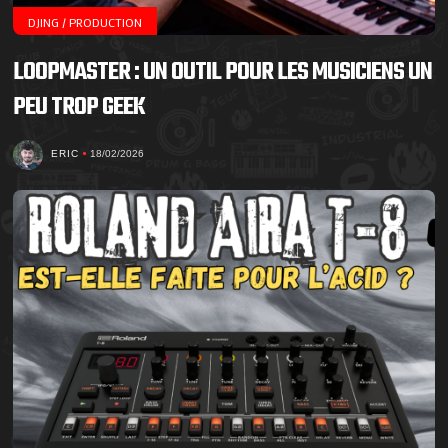
DJING / PRODUCTION
LOOPMASTER : UN OUTIL POUR LES MUSICIENS UN
PEU TROP GEEK
ERIC
18/02/2026