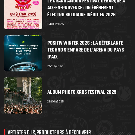
LE GRAND AMOUR FESTIVAL DÉBARQUE À
AIX-EN-PROVENCE : UN ÉVÉNEMENT
ÉLECTRO SOLIDAIRE INÉDIT EN 2026
04/03/2026
POSITIV WINTER 2026 : LA DÉFERLANTE
TECHNO S’EMPARE DE L’ARENA DU PAYS
D’AIX
26/02/2026
ALBUM PHOTO XRDS FESTIVAL 2025
28/08/2025
ARTISTES DJ & PRODUCTEURS À DÉCOUVRIR