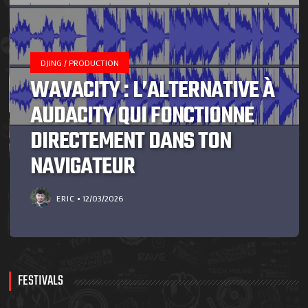
DJING / PRODUCTION
WAVACITY : L’ALTERNATIVE À
AUDACITY QUI FONCTIONNE
DIRECTEMENT DANS TON
NAVIGATEUR
ERIC
12/03/2026
FESTIVALS