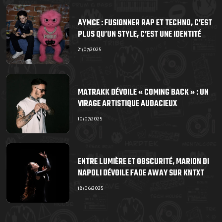
AYMCE : FUSIONNER RAP ET TECHNO, C’EST
PLUS QU’UN STYLE, C’EST UNE IDENTITÉ
21/07/2025
MATRAKK DÉVOILE « COMING BACK » : UN
VIRAGE ARTISTIQUE AUDACIEUX
10/07/2025
ENTRE LUMIÈRE ET OBSCURITÉ, MARION DI
NAPOLI DÉVOILE FADE AWAY SUR KNTXT
18/06/2025