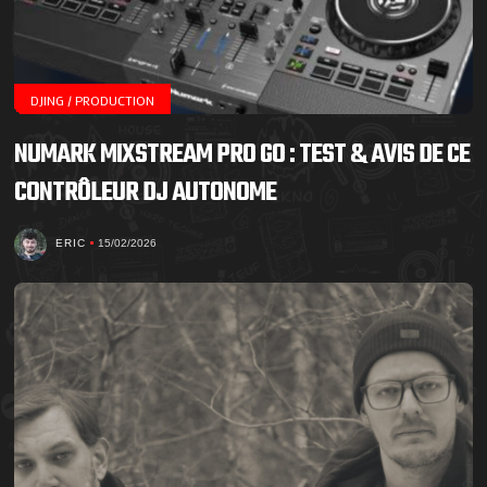
DJING / PRODUCTION
NUMARK MIXSTREAM PRO GO : TEST & AVIS DE CE
CONTRÔLEUR DJ AUTONOME
ERIC
15/02/2026