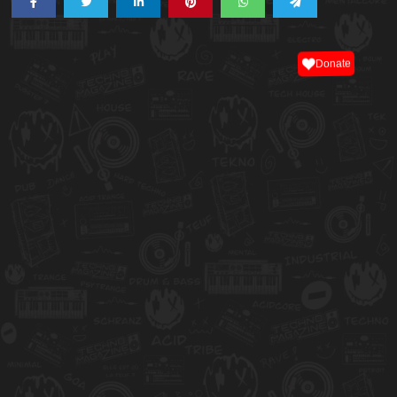
Donate