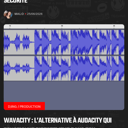
SÉCURITÉ
MALO
25/06/2026
DJING / PRODUCTION
WAVACITY : L’ALTERNATIVE À AUDACITY QUI