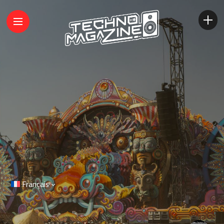
Français