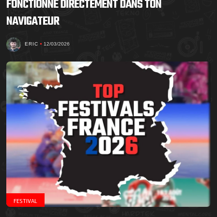
FONCTIONNE DIRECTEMENT DANS TON
NAVIGATEUR
ERIC
12/03/2026
FESTIVAL