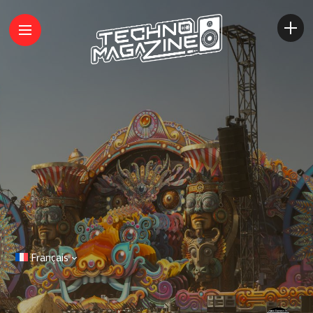
Français