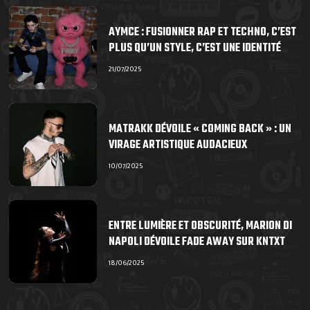
AYMCE : FUSIONNER RAP ET TECHNO, C’EST
PLUS QU’UN STYLE, C’EST UNE IDENTITÉ
21/07/2025
MATRAKK DÉVOILE « COMING BACK » : UN
VIRAGE ARTISTIQUE AUDACIEUX
10/07/2025
ENTRE LUMIÈRE ET OBSCURITÉ, MARION DI
NAPOLI DÉVOILE FADE AWAY SUR KNTXT
18/06/2025