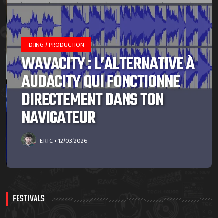
DJING / PRODUCTION
WAVACITY : L’ALTERNATIVE À
AUDACITY QUI FONCTIONNE
DIRECTEMENT DANS TON
NAVIGATEUR
ERIC
12/03/2026
FESTIVALS