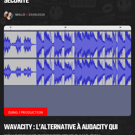
SÉCURITÉ
MALO
25/06/2026
DJING / PRODUCTION
WAVACITY : L’ALTERNATIVE À AUDACITY QUI