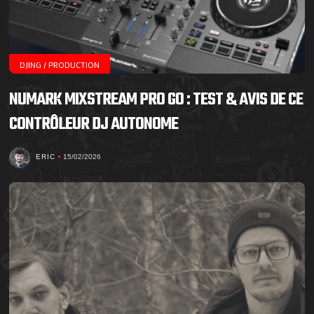
DJING / PRODUCTION
NUMARK MIXSTREAM PRO GO : TEST & AVIS DE CE
CONTRÔLEUR DJ AUTONOME
ERIC
15/02/2026