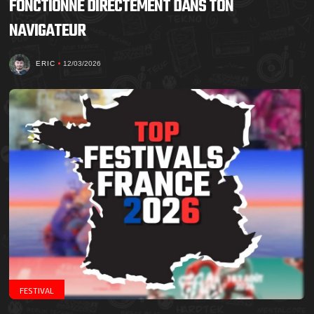
FONCTIONNE DIRECTEMENT DANS TON
NAVIGATEUR
ERIC
12/03/2026
FESTIVAL