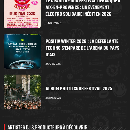
LE GRAND AMOUR FESTIVAL DÉBARQUE À
AIX-EN-PROVENCE : UN ÉVÉNEMENT
ÉLECTRO SOLIDAIRE INÉDIT EN 2026
04/03/2026
POSITIV WINTER 2026 : LA DÉFERLANTE
TECHNO S’EMPARE DE L’ARENA DU PAYS
D’AIX
26/02/2026
ALBUM PHOTO XRDS FESTIVAL 2025
28/08/2025
ARTISTES DJ & PRODUCTEURS À DÉCOUVRIR