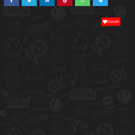
Donate