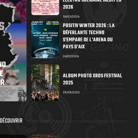
ÉLECTRO SOLIDAIRE INÉDIT EN
2026
04/03/2026
POSITIV WINTER 2026 : LA
DÉFERLANTE TECHNO
S’EMPARE DE L’ARENA DU
PAYS D’AIX
26/02/2026
NO
E
ALBUM PHOTO XRDS FESTIVAL
ER
2025
28/08/2025
 DÉCOUVRIR