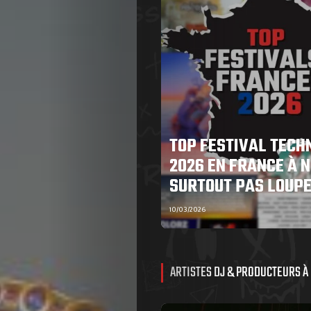
TOP FESTIVAL TECH
2026 EN FRANCE À N
SURTOUT PAS LOUP
10/03/2026
ARTISTES DJ & PRODUCTEURS À