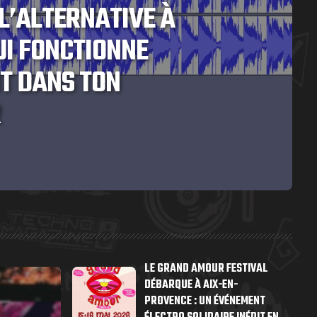
L’ALTERNATIVE À
UI FONCTIONNE
T DANS TON
R
LE GRAND AMOUR FESTIVAL
DÉBARQUE À AIX-EN-
PROVENCE : UN ÉVÉNEMENT