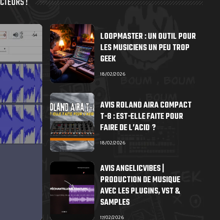
CTEURS !
LOOPMASTER : UN OUTIL POUR
LES MUSICIENS UN PEU TROP
GEEK
18/02/2026
AVIS ROLAND AIRA COMPACT
T-8 : EST-ELLE FAITE POUR
FAIRE DE L’ACID ?
18/02/2026
AVIS ANGELICVIBES |
PRODUCTION DE MUSIQUE
AVEC LES PLUGINS, VST &
SAMPLES
17/02/2026