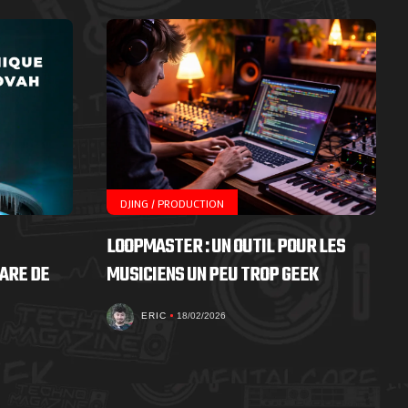
DJING / PRODUCTION
LOOPMASTER : UN OUTIL POUR LES
ARE DE
MUSICIENS UN PEU TROP GEEK
ERIC
18/02/2026