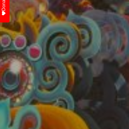
Donate