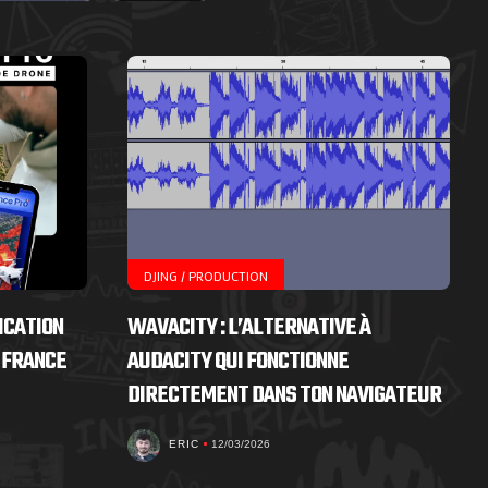
DJING / PRODUCTION
ICATION
WAVACITY : L’ALTERNATIVE À
 FRANCE
AUDACITY QUI FONCTIONNE
DIRECTEMENT DANS TON NAVIGATEUR
ERIC
12/03/2026