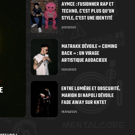
AYMCE : FUSIONNER RAP ET
TECHNO, C’EST PLUS QU’UN
STYLE, C’EST UNE IDENTITÉ
21/07/2025
MATRAKK DÉVOILE « COMING
BACK » : UN VIRAGE
ARTISTIQUE AUDACIEUX
10/07/2025
E
ENTRE LUMIÈRE ET OBSCURITÉ,
MARION DI NAPOLI DÉVOILE
FADE AWAY SUR KNTXT
18/06/2025