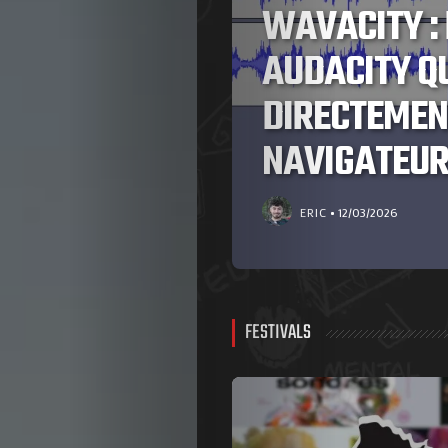
WAVACITY : 
OTER
AUDACITY Q
DIRECTEMEN
NAVIGATEU
ERIC
12/03/2026
FESTIVALS